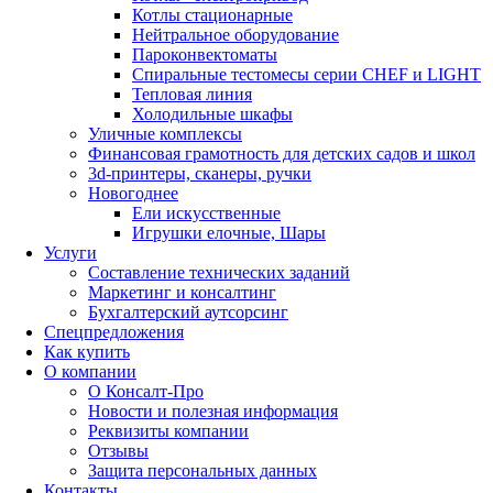
Котлы стационарные
Нейтральное оборудование
Пароконвектоматы
Спиральные тестомесы серии CHEF и LIGHT
Тепловая линия
Холодильные шкафы
Уличные комплексы
Финансовая грамотность для детских садов и школ
3d-принтеры, сканеры, ручки
Новогоднее
Ели искусственные
Игрушки елочные, Шары
Услуги
Составление технических заданий
Маркетинг и консалтинг
Бухгалтерский аутсорсинг
Спецпредложения
Как купить
О компании
О Консалт-Про
Новости и полезная информация
Реквизиты компании
Отзывы
Защита персональных данных
Контакты