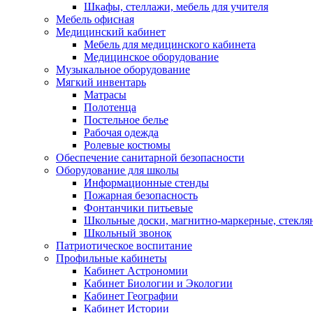
Шкафы, стеллажи, мебель для учителя
Мебель офисная
Медицинский кабинет
Мебель для медицинского кабинета
Медицинское оборудование
Музыкальное оборудование
Мягкий инвентарь
Матрасы
Полотенца
Постельное белье
Рабочая одежда
Ролевые костюмы
Обеспечение санитарной безопасности
Оборудование для школы
Информационные стенды
Пожарная безопасность
Фонтанчики питьевые
Школьные доски, магнитно-маркерные, стекля
Школьный звонок
Патриотическое воспитание
Профильные кабинеты
Кабинет Астрономии
Кабинет Биологии и Экологии
Кабинет Географии
Кабинет Истории