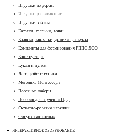
Игрушки из дерева
Игрушки развивающие
Игрушки-забавы
Каталки, тележки, тачки
Коляски, кроватки, домики для кукол
Комплекты для формирования РППС ДОО
Конструкторы
Куклы и пупсы
Лего, робототехника
Методика Монтессори
Песочные наборы
Пособия для изучения ПДД
Сюжетно-ролевые игрушки
Фигурки животных
ИНТЕРАКТИВНОЕ ОБОРУДОВАНИЕ