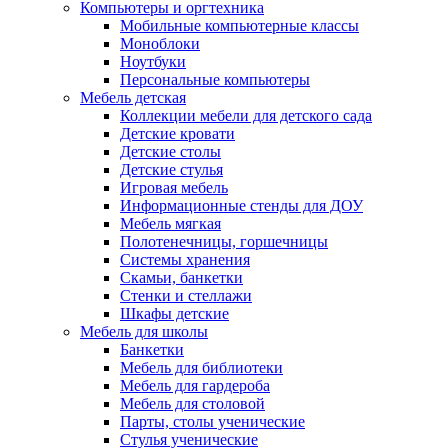
Компьютеры и оргтехника
Мобильные компьютерные классы
Моноблоки
Ноутбуки
Персональные компьютеры
Мебель детская
Коллекции мебели для детского сада
Детские кровати
Детские столы
Детские стулья
Игровая мебель
Информационные стенды для ДОУ
Мебель мягкая
Полотенечницы, горшечницы
Системы хранения
Скамьи, банкетки
Стенки и стеллажи
Шкафы детские
Мебель для школы
Банкетки
Мебель для библиотеки
Мебель для гардероба
Мебель для столовой
Парты, столы ученические
Стулья ученические