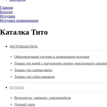
Главная
Каталог
Игрушки
Игрушки развивающие
Каталка Тито
ДОСТУПНАЯ СРЕДА
Образовательные системы и развивающие игрушки
Товары для людей с нарушением опорно-двигательного аппара
Товары для слабовидящих
Товары для слабослышащих
ИГРУШКИ
Велосипеды, самокаты, электромобили
Детский театр