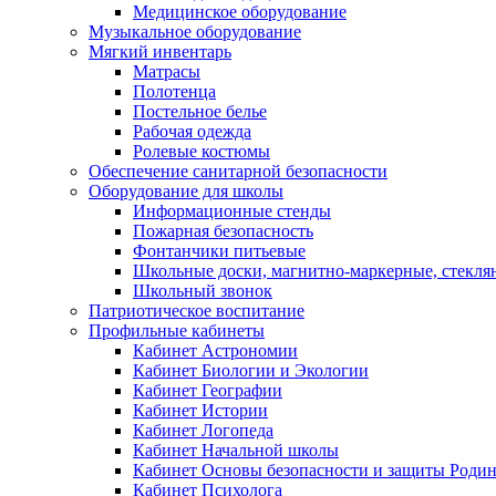
Медицинское оборудование
Музыкальное оборудование
Мягкий инвентарь
Матрасы
Полотенца
Постельное белье
Рабочая одежда
Ролевые костюмы
Обеспечение санитарной безопасности
Оборудование для школы
Информационные стенды
Пожарная безопасность
Фонтанчики питьевые
Школьные доски, магнитно-маркерные, стекля
Школьный звонок
Патриотическое воспитание
Профильные кабинеты
Кабинет Астрономии
Кабинет Биологии и Экологии
Кабинет Географии
Кабинет Истории
Кабинет Логопеда
Кабинет Начальной школы
Кабинет Основы безопасности и защиты Роди
Кабинет Психолога