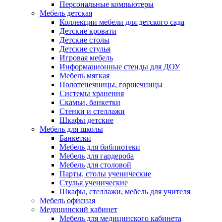
Персональные компьютеры
Мебель детская
Коллекции мебели для детского сада
Детские кровати
Детские столы
Детские стулья
Игровая мебель
Информационные стенды для ДОУ
Мебель мягкая
Полотенечницы, горшечницы
Системы хранения
Скамьи, банкетки
Стенки и стеллажи
Шкафы детские
Мебель для школы
Банкетки
Мебель для библиотеки
Мебель для гардероба
Мебель для столовой
Парты, столы ученические
Стулья ученические
Шкафы, стеллажи, мебель для учителя
Мебель офисная
Медицинский кабинет
Мебель для медицинского кабинета