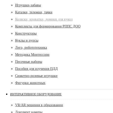
Игрушки-забавы
Каталки, тележки, тачки
Коляски, кроватки, домики для кукол
Комплекты для формирования РППС ДОО
Конструкторы
Куклы и пупсы
Лего, робототехника
Методика Монтессори
Песочные наборы
Пособия для изучения ПДД
Сюжетно-ролевые игрушки
Фигурки животных
ИНТЕРАКТИВНОЕ ОБОРУДОВАНИЕ
VR/AR решения в образовании
Документ камеры