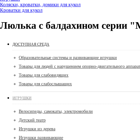
Коляски, кроватки, домики для кукол
Кроватки для кукол
Люлька с балдахином серии 
ДОСТУПНАЯ СРЕДА
Образовательные системы и развивающие игрушки
Товары для людей с нарушением опорно-двигательного аппара
Товары для слабовидящих
Товары для слабослышащих
ИГРУШКИ
Велосипеды, самокаты, электромобили
Детский театр
Игрушки из дерева
Игрушки развивающие