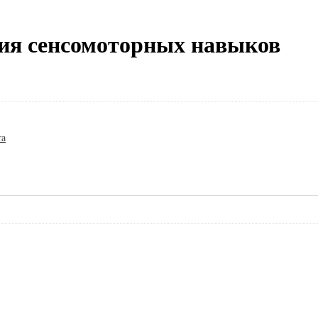
ия сенсомоторных навыков
та