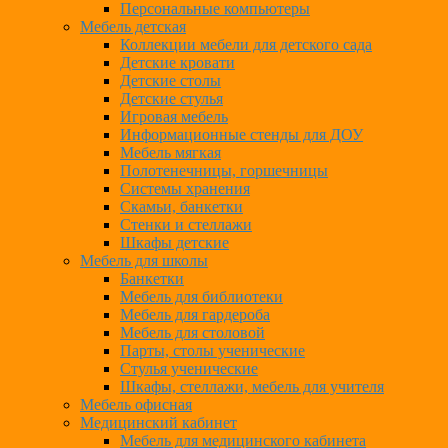
Персональные компьютеры
Мебель детская
Коллекции мебели для детского сада
Детские кровати
Детские столы
Детские стулья
Игровая мебель
Информационные стенды для ДОУ
Мебель мягкая
Полотенечницы, горшечницы
Системы хранения
Скамьи, банкетки
Стенки и стеллажи
Шкафы детские
Мебель для школы
Банкетки
Мебель для библиотеки
Мебель для гардероба
Мебель для столовой
Парты, столы ученические
Стулья ученические
Шкафы, стеллажи, мебель для учителя
Мебель офисная
Медицинский кабинет
Мебель для медицинского кабинета