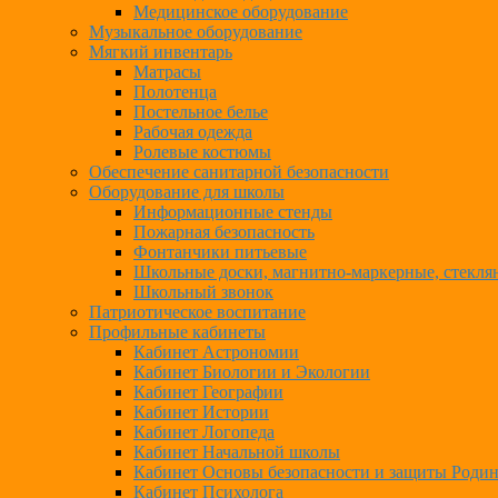
Медицинское оборудование
Музыкальное оборудование
Мягкий инвентарь
Матрасы
Полотенца
Постельное белье
Рабочая одежда
Ролевые костюмы
Обеспечение санитарной безопасности
Оборудование для школы
Информационные стенды
Пожарная безопасность
Фонтанчики питьевые
Школьные доски, магнитно-маркерные, стекля
Школьный звонок
Патриотическое воспитание
Профильные кабинеты
Кабинет Астрономии
Кабинет Биологии и Экологии
Кабинет Географии
Кабинет Истории
Кабинет Логопеда
Кабинет Начальной школы
Кабинет Основы безопасности и защиты Роди
Кабинет Психолога