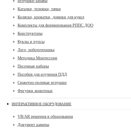
Игрушки-забавы
Каталки, тележки, тачки
Коляски, кроватки, домики для кукол
Комплекты для формирования РППС ДОО
Конструкторы
Куклы и пупсы
Лего, робототехника
Методика Монтессори
Песочные наборы
Пособия для изучения ПДД
Сюжетно-ролевые игрушки
Фигурки животных
ИНТЕРАКТИВНОЕ ОБОРУДОВАНИЕ
VR/AR решения в образовании
Документ камеры