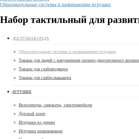
Образовательные системы и развивающие игрушки
Набор тактильный для развит
ДОСТУПНАЯ СРЕДА
Образовательные системы и развивающие игрушки
Товары для людей с нарушением опорно-двигательного аппара
Товары для слабовидящих
Товары для слабослышащих
ИГРУШКИ
Велосипеды, самокаты, электромобили
Детский театр
Игрушки из дерева
Игрушки развивающие