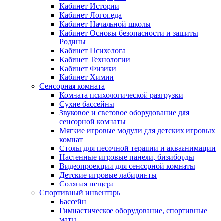
Кабинет Истории
Кабинет Логопеда
Кабинет Начальной школы
Кабинет Основы безопасности и защиты
Родины
Кабинет Психолога
Кабинет Технологии
Кабинет Физики
Кабинет Химии
Сенсорная комната
Комната психологической разгрузки
Сухие бассейны
Звуковое и световое оборудование для
сенсорной комнаты
Мягкие игровые модули для детских игровых
комнат
Столы для песочной терапии и акваанимации
Настенные игровые панели, бизиборды
Видеопроекции для сенсорной комнаты
Детские игровые лабиринты
Соляная пещера
Спортивный инвентарь
Бассейн
Гимнастическое оборудование, спортивные
маты