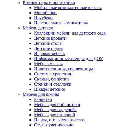
Компьютеры и оргтехника
Мобильные компьютерные классы
Моноблоки
Ноутбуки
Персональные компьютеры
Мебель детская
Коллекции мебели для детского сада
Детские кровати
Детские столы
Детские стулья
Игровая мебель
Информационные стенды для ДОУ
Мебель мягкая
Полотенечницы, горшечницы
Системы хранения
Скамьи, банкетки
Стенки и стеллажи
Шкафы детские
Мебель для школы
Банкетки
Мебель для библиотеки
Мебель для гардероба
Мебель для столовой
Парты, столы ученические
Стулья ученические