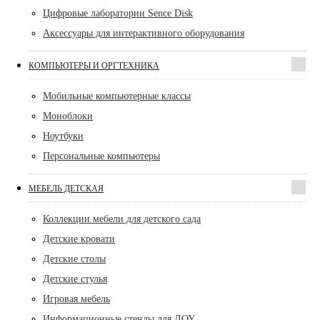
Цифровые лаборатории Sence Disk
Аксессуары для интерактивного оборудования
КОМПЬЮТЕРЫ И ОРГТЕХНИКА
Мобильные компьютерные классы
Моноблоки
Ноутбуки
Персональные компьютеры
МЕБЕЛЬ ДЕТСКАЯ
Коллекции мебели для детского сада
Детские кровати
Детские столы
Детские стулья
Игровая мебель
Информационные стенды для ДОУ