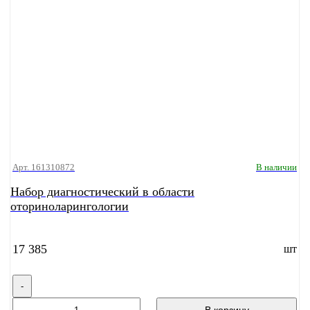
Арт. 161310872
В наличии
Набор диагностический в области
оториноларингологии
17 385
шт
-
В корзину