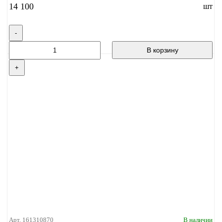
14 100
шт
-
В корзину
+
Арт. 161310870
В наличии