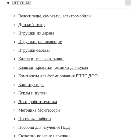
ИГРУШКИ
Велосипеды, самокаты, электромобили
Детский театр
Игрушки из дерева
Игрушки развивающие
Игрушки-забавы
Каталки, тележки, тачки
Коляски, кроватки, домики для кукол
Комплекты для формирования РППС ДОО
Конструкторы
Куклы и пупсы
Лего, робототехника
Методика Монтессори
Песочные наборы
Пособия для изучения ПДД
Сюжетно-ролевые игрушки