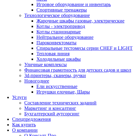
Игровое оборудование и инвентарь
Спортивные тренажеры
Технологическое оборудование
Жарочные шкафы газовые, электрические
Котлы - электропривод
Котлы стационарные
Нейтральное оборудование
Пароконвектоматы
Спиральные тестомесы серии CHEF и LIGHT
Тепловая линия
Холодильные шкафы
Уличные комплексы
Финансовая грамотность для детских садов и школ
3d-принтеры, сканеры, ручки
Новогоднее
Ели искусственные
Игрушки елочные, Шары
Услуги
Составление технических заданий
Маркетинг и консалтинг
Бухгалтерский аутсорсинг
Спецпредложения
Как купить
О компании
О Консалт-Про