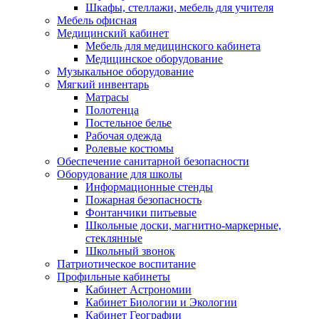
Шкафы, стеллажи, мебель для учителя
Мебель офисная
Медицинский кабинет
Мебель для медицинского кабинета
Медицинское оборудование
Музыкальное оборудование
Мягкий инвентарь
Матрасы
Полотенца
Постельное белье
Рабочая одежда
Ролевые костюмы
Обеспечение санитарной безопасности
Оборудование для школы
Информационные стенды
Пожарная безопасность
Фонтанчики питьевые
Школьные доски, магнитно-маркерные,
стеклянные
Школьный звонок
Патриотическое воспитание
Профильные кабинеты
Кабинет Астрономии
Кабинет Биологии и Экологии
Кабинет Географии