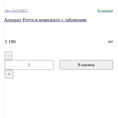
Арт. 161310877
В наличии
Аппарат Ротта в комплекте с таблицами
5 100
шт
-
В корзину
+