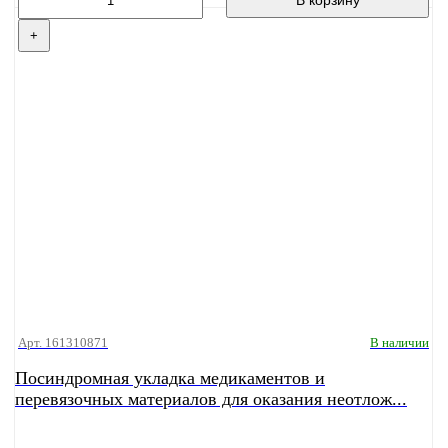
+
Арт. 161310871
В наличии
Посиндромная укладка медикаментов и
перевязочных материалов для оказания неотлож...