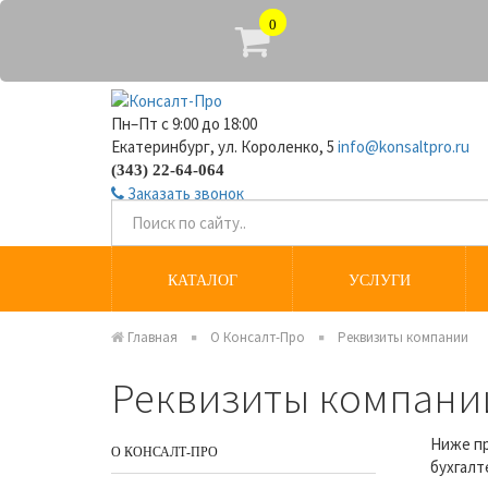
0
Пн–Пт с 9:00 до 18:00
Екатеринбург, ул. Короленко, 5
info@konsaltpro.ru
(343) 22-64-064
Заказать звонок
КАТАЛОГ
УСЛУГИ
Главная
О Консалт-Про
Реквизиты компании
Реквизиты компани
Ниже пр
О КОНСАЛТ-ПРО
бухгалт