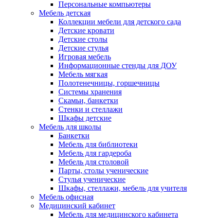
Персональные компьютеры
Мебель детская
Коллекции мебели для детского сада
Детские кровати
Детские столы
Детские стулья
Игровая мебель
Информационные стенды для ДОУ
Мебель мягкая
Полотенечницы, горшечницы
Системы хранения
Скамьи, банкетки
Стенки и стеллажи
Шкафы детские
Мебель для школы
Банкетки
Мебель для библиотеки
Мебель для гардероба
Мебель для столовой
Парты, столы ученические
Стулья ученические
Шкафы, стеллажи, мебель для учителя
Мебель офисная
Медицинский кабинет
Мебель для медицинского кабинета