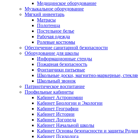
Медицинское оборудование
Музыкальное оборудование
Мягкий инвентарь
Матрасы
Полотенца
Постельное белье
Рабочая одежда
Ролевые костюмы
Обеспечение санитарной безопасности
Оборудование для школы
Информационные стенды
Пожарная безопасность
Фонтанчики питьевые
Школьные доски, магнитно-маркерные, стекля
Школьный звонок
Патриотическое воспитание
Профильные кабинеты
Кабинет Астрономии
Кабинет Биологии и Экологии
Кабинет Географии
Кабинет Истории
Кабинет Логопеда
Кабинет Начальной школы
Кабинет Основы безопасности и защиты Роди
Кабинет Психолога