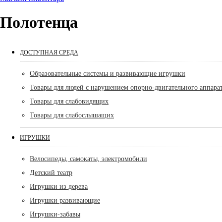
Полотенца
ДОСТУПНАЯ СРЕДА
Образовательные системы и развивающие игрушки
Товары для людей с нарушением опорно-двигательного аппара
Товары для слабовидящих
Товары для слабослышащих
ИГРУШКИ
Велосипеды, самокаты, электромобили
Детский театр
Игрушки из дерева
Игрушки развивающие
Игрушки-забавы