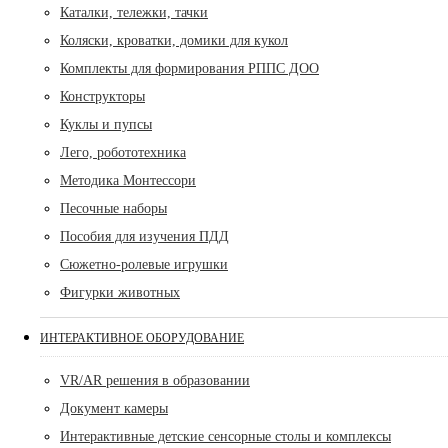
Каталки, тележки, тачки
Коляски, кроватки, домики для кукол
Комплекты для формирования РППС ДОО
Конструкторы
Куклы и пупсы
Лего, робототехника
Методика Монтессори
Песочные наборы
Пособия для изучения ПДД
Сюжетно-ролевые игрушки
Фигурки животных
ИНТЕРАКТИВНОЕ ОБОРУДОВАНИЕ
VR/AR решения в образовании
Документ камеры
Интерактивные детские сенсорные столы и комплексы