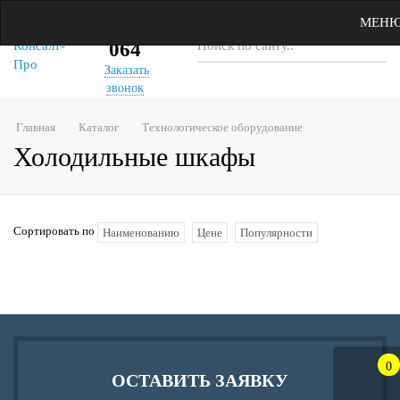
(343)
МЕН
22-64-
064
Заказать
звонок
Главная
Каталог
Технологическое оборудование
Холодильные шкафы
Сортировать по
Наименованию
Цене
Популярности
0
ОСТАВИТЬ ЗАЯВКУ