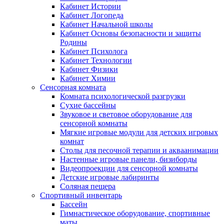
Кабинет Истории
Кабинет Логопеда
Кабинет Начальной школы
Кабинет Основы безопасности и защиты
Родины
Кабинет Психолога
Кабинет Технологии
Кабинет Физики
Кабинет Химии
Сенсорная комната
Комната психологической разгрузки
Сухие бассейны
Звуковое и световое оборудование для
сенсорной комнаты
Мягкие игровые модули для детских игровых
комнат
Столы для песочной терапии и акваанимации
Настенные игровые панели, бизиборды
Видеопроекции для сенсорной комнаты
Детские игровые лабиринты
Соляная пещера
Спортивный инвентарь
Бассейн
Гимнастическое оборудование, спортивные
маты