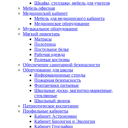
Шкафы, стеллажи, мебель для учителя
Мебель офисная
Медицинский кабинет
Мебель для медицинского кабинета
Медицинское оборудование
Музыкальное оборудование
Мягкий инвентарь
Матрасы
Полотенца
Постельное белье
Рабочая одежда
Ролевые костюмы
Обеспечение санитарной безопасности
Оборудование для школы
Информационные стенды
Пожарная безопасность
Фонтанчики питьевые
Школьные доски, магнитно-маркерные,
стеклянные
Школьный звонок
Патриотическое воспитание
Профильные кабинеты
Кабинет Астрономии
Кабинет Биологии и Экологии
Кабинет Географии