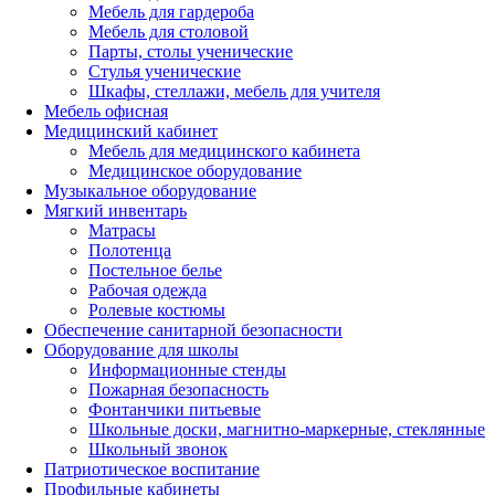
Мебель для гардероба
Мебель для столовой
Парты, столы ученические
Стулья ученические
Шкафы, стеллажи, мебель для учителя
Мебель офисная
Медицинский кабинет
Мебель для медицинского кабинета
Медицинское оборудование
Музыкальное оборудование
Мягкий инвентарь
Матрасы
Полотенца
Постельное белье
Рабочая одежда
Ролевые костюмы
Обеспечение санитарной безопасности
Оборудование для школы
Информационные стенды
Пожарная безопасность
Фонтанчики питьевые
Школьные доски, магнитно-маркерные, стеклянные
Школьный звонок
Патриотическое воспитание
Профильные кабинеты