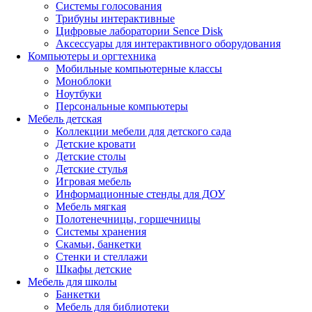
Системы голосования
Трибуны интерактивные
Цифровые лаборатории Sence Disk
Аксессуары для интерактивного оборудования
Компьютеры и оргтехника
Мобильные компьютерные классы
Моноблоки
Ноутбуки
Персональные компьютеры
Мебель детская
Коллекции мебели для детского сада
Детские кровати
Детские столы
Детские стулья
Игровая мебель
Информационные стенды для ДОУ
Мебель мягкая
Полотенечницы, горшечницы
Системы хранения
Скамьи, банкетки
Стенки и стеллажи
Шкафы детские
Мебель для школы
Банкетки
Мебель для библиотеки