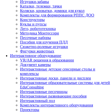
Игрушки-забавы
Каталки, тележки, тачки
Коляски, кроватки, домики для кукол
Комплекты для формирования РППС ДОО
Конструкторы
Куклы и пупсы
Лего, робототехника
Методика Монтессори
Песочные наборы
Пособия для изучения ПДД
Сюжетно-ролевые игрушки
Фигурки животных
Интерактивное оборудование
VR/AR решения в образовании
Документ камеры
Интерактивные детские сенсорные столы и
комплексы
Интерактивные доски, панели и дисплеи
Интерактивные образовательные системы для детей
EduConsulting
Интерактивные песочницы
Интерактивные развивающие пособия
Интерактивный пол
Комплекты интерактивного оборудования
Проекторы