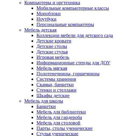
Компьютеры и оргтехника
Мобильные компьютерные классы
Моноблоки
Ноутбуки
Персональные компьютеры
Мебель детская
Коллекции мебели для детского сада
Детские кровати
Детские столы
Детские стулья
Игровая мебель
Информационные стенды для ДОУ
Мебель мягкая
Полотенечницы, горшечницы
Системы хранения
Скамьи, банкетки
Стенки и стеллажи
Шкафы детские
Мебель для школы
Банкетки
Мебель для библиотеки
Мебель для гардероба
Мебель для столовой
Парты, столы ученические
Стулья ученические