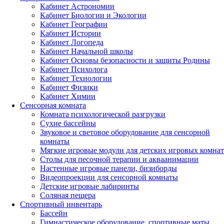
Кабинет Астрономии
Кабинет Биологии и Экологии
Кабинет Географии
Кабинет Истории
Кабинет Логопеда
Кабинет Начальной школы
Кабинет Основы безопасности и защиты Родины
Кабинет Психолога
Кабинет Технологии
Кабинет Физики
Кабинет Химии
Сенсорная комната
Комната психологической разгрузки
Сухие бассейны
Звуковое и световое оборудование для сенсорной
комнаты
Мягкие игровые модули для детских игровых комнат
Столы для песочной терапии и акваанимации
Настенные игровые панели, бизиборды
Видеопроекции для сенсорной комнаты
Детские игровые лабиринты
Соляная пещера
Спортивный инвентарь
Бассейн
Гимнастическое оборудование, спортивные маты