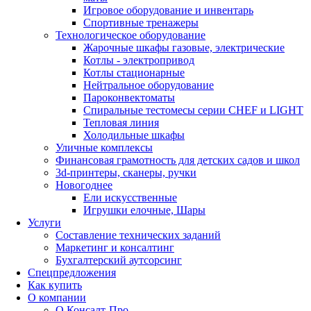
Игровое оборудование и инвентарь
Спортивные тренажеры
Технологическое оборудование
Жарочные шкафы газовые, электрические
Котлы - электропривод
Котлы стационарные
Нейтральное оборудование
Пароконвектоматы
Спиральные тестомесы серии CHEF и LIGHT
Тепловая линия
Холодильные шкафы
Уличные комплексы
Финансовая грамотность для детских садов и школ
3d-принтеры, сканеры, ручки
Новогоднее
Ели искусственные
Игрушки елочные, Шары
Услуги
Составление технических заданий
Маркетинг и консалтинг
Бухгалтерский аутсорсинг
Спецпредложения
Как купить
О компании
О Консалт-Про