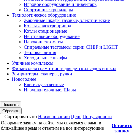
Игровое оборудование и инвентарь
Спортивные тренажеры
Технологическое оборудование
Жарочные шкафы газовые, электрические
Котлы - электропривод
Котлы стационарные
Нейтральное оборудование
Пароконвектоматы
Спиральные тестомесы серии CHEF и LIGHT
Тепловая линия
Холодильные шкафы
Уличные комплексы
Финансовая грамотность для детских садов и школ
3d-принтеры, сканеры, ручки
Новогоднее
Ели искусственные
Игрушки елочные, Шары
Показать
Сбросить
Сортировать по
Наименованию
Цене
Популярности
Оформите заявку на сайте, мы свяжемся с вами в
Оставить
ближайшее время и ответим на все интересующие
заявку