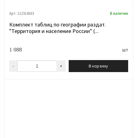
Арт. 112314163
В наличии
Комплект таблиц по географии раздат.
"Территория и население России" (...
1 088
шт
-
+
В корзину