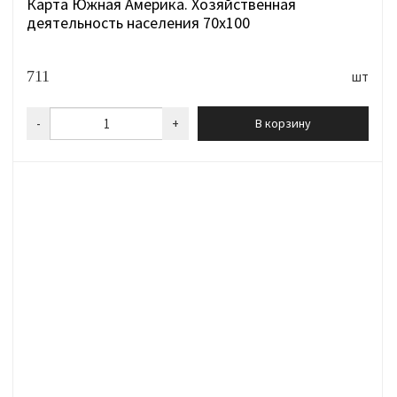
Карта Южная Америка. Хозяйственная
деятельность населения 70х100
711
шт
-
+
В корзину