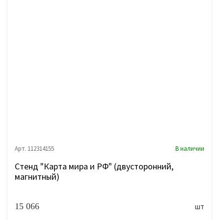
Арт. 112314155
В наличии
Стенд "Карта мира и РФ" (двусторонний,
магнитный)
15 066
шт