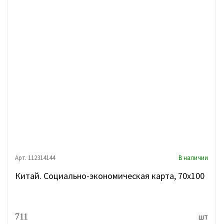
Арт. 112314144
В наличии
Китай. Социально-экономическая карта, 70х100
711
шт