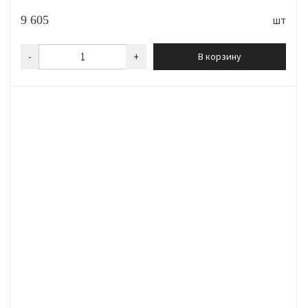
9 605
шт
-
+
В корзину