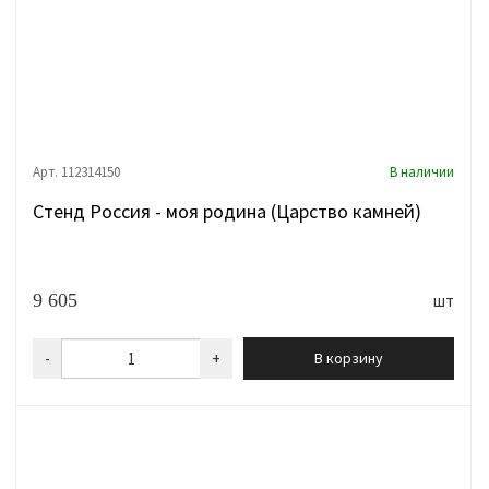
Арт. 112314150
В наличии
Стенд Россия - моя родина (Царство камней)
9 605
шт
-
+
В корзину