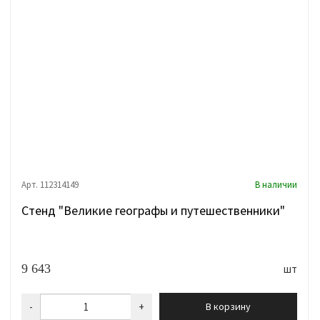
Арт. 112314149
В наличии
Стенд "Великие географы и путешественники"
9 643
шт
-
+
В корзину