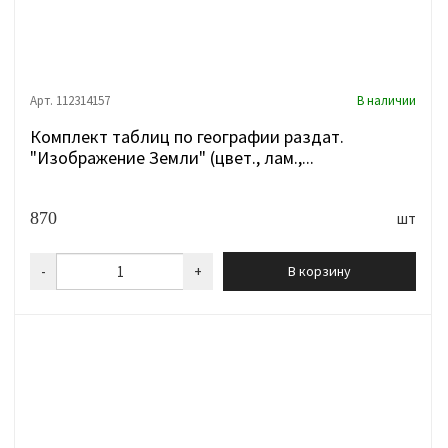
Арт. 112314157
В наличии
Комплект таблиц по географии раздат.
"Изображение Земли" (цвет., лам.,...
870
шт
-
+
В корзину