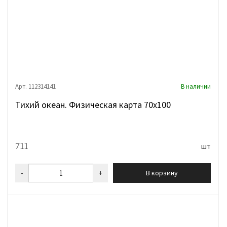
Арт. 112314141
В наличии
Тихий океан. Физическая карта 70х100
711
шт
-
+
В корзину