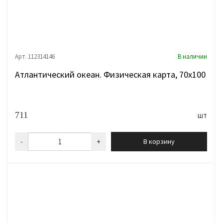
Арт. 112314146
В наличии
Атлантический океан. Физическая карта, 70х100
711
шт
-
+
В корзину