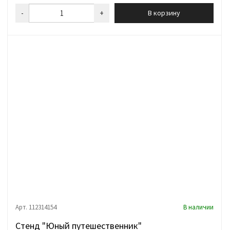
-
+
В корзину
Арт. 112314154
В наличии
Стенд "Юный путешественник"