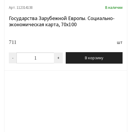
Арт. 112314138
В наличии
Государства Зарубежной Европы. Социально-
экономическая карта, 70х100
711
шт
-
+
В корзину