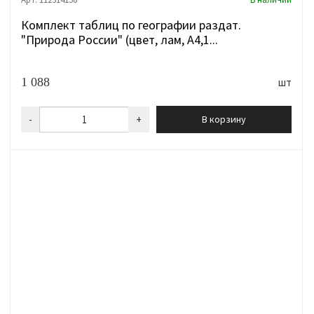
Комплект таблиц по географии раздат.
"Природа России" (цвет, лам, А4,1...
1 088
шт
-
+
В корзину