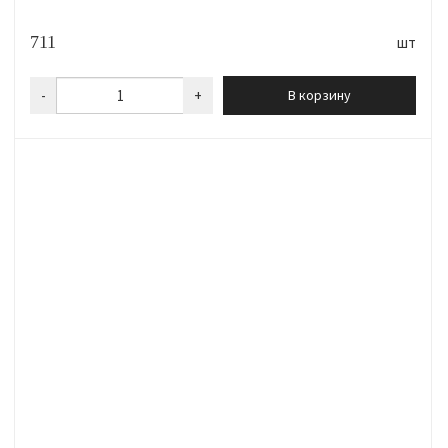
711
шт
-
+
В корзину