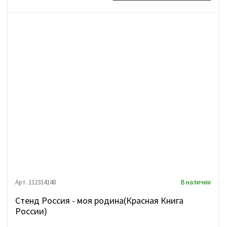
Арт. 112314148
В наличии
Стенд Россия - моя родина(Красная Книга
России)