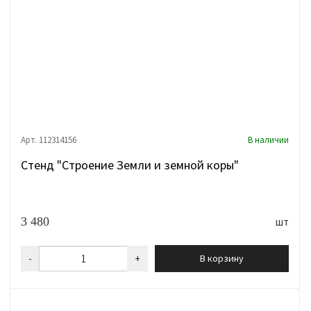
Арт. 112314156
В наличии
Стенд "Строение Земли и земной коры"
3 480
шт
-
+
В корзину