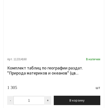
Арт. 112314160
В наличии
Комплект таблиц по географии раздат.
"Природа материков и океанов" (цв...
1 305
шт
-
+
В корзину