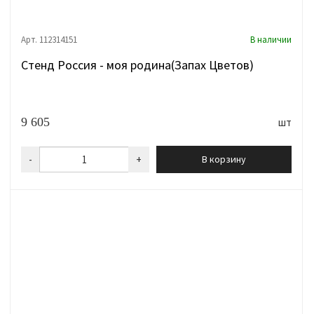
Арт. 112314151
В наличии
Стенд Россия - моя родина(Запах Цветов)
9 605
шт
-
+
В корзину