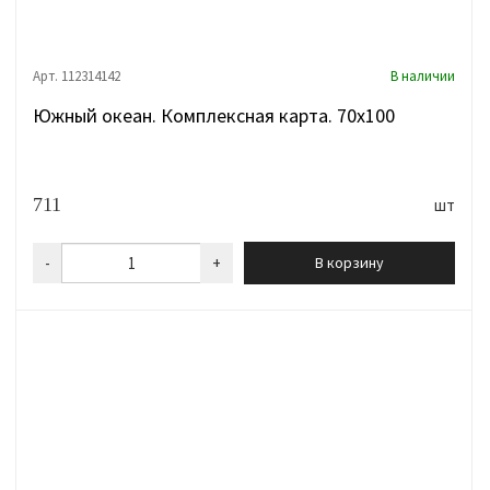
Арт. 112314142
В наличии
Южный океан. Комплексная карта. 70х100
711
шт
-
+
В корзину