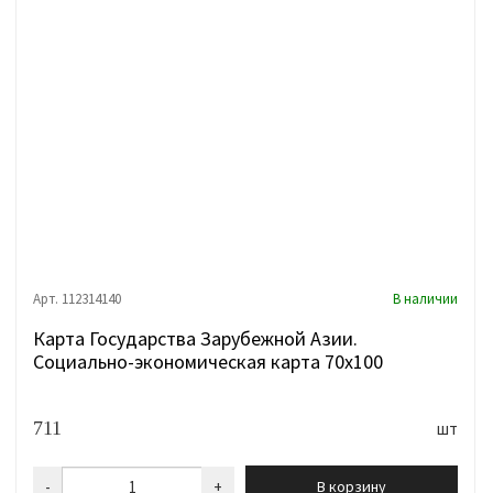
Арт. 112314140
В наличии
Карта Государства Зарубежной Азии.
Социально-экономическая карта 70х100
711
шт
-
+
В корзину