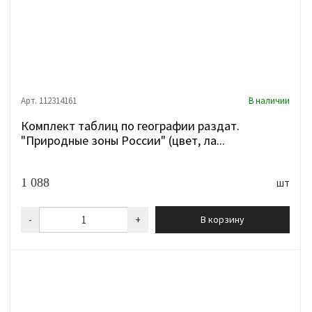
Арт. 112314161
В наличии
Комплект таблиц по географии раздат.
"Природные зоны России" (цвет, ла...
1 088
шт
-
+
В корзину