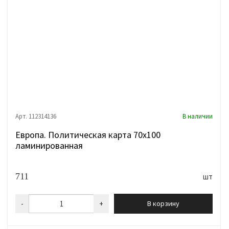
Арт. 112314136
В наличии
Европа. Политическая карта 70х100
ламинированная
711
шт
-
+
В корзину