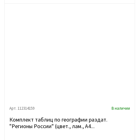
Арт. 112314159
В наличии
Комплект таблиц по географии раздат.
"Регионы России" (цвет., лам., А4...