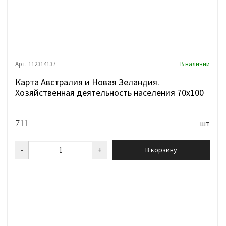
Арт. 112314137
В наличии
Карта Австралия и Новая Зеландия.
Хозяйственная деятельность населения 70х100
711
шт
-
+
В корзину