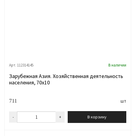
Арт. 112314145
В наличии
Зарубежная Азия. Хозяйственная деятельность
населения, 70х10
711
шт
-
+
В корзину