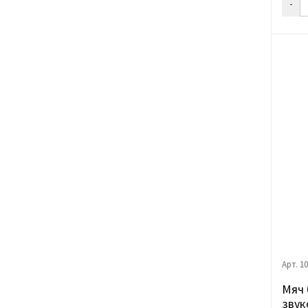
-
Арт. 1
Мяч 
звук