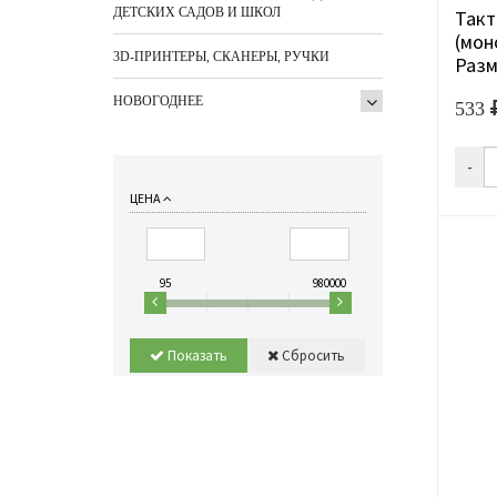
ДЕТСКИХ САДОВ И ШКОЛ
Такт
(мон
3D-ПРИНТЕРЫ, СКАНЕРЫ, РУЧКИ
Разм
НОВОГОДНЕЕ
533
-
ЦЕНА
95
980000
Показать
Сбросить