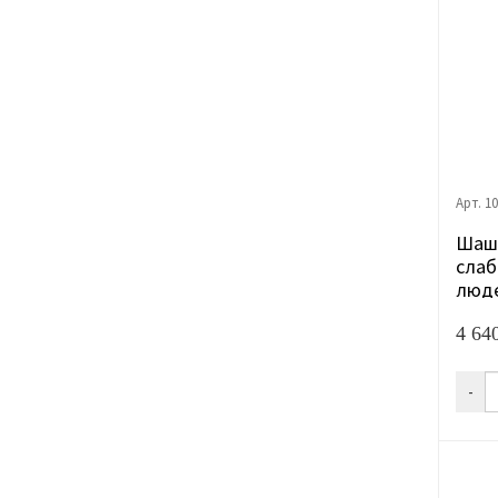
Арт. 1
Шашк
слаб
люд
4 64
-