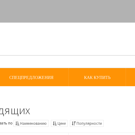
СПЕЦПРЕДЛОЖЕНИЯ
КАК КУПИТЬ
идящих
вать по
Наименованию
Цене
Популярности