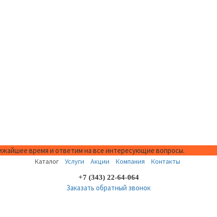
лижайшее время и ответим на все интересующие вопросы.
Каталог
Услуги
Акции
Компания
Контакты
+7 (343) 22-64-064
Заказать обратный звонок