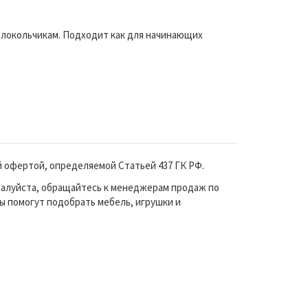
олокольчикам. Подходит как для начинающих
й офертой, определяемой Статьей 437 ГК РФ.
жалуйста, обращайтесь к менеджерам продаж по
ы помогут подобрать мебель, игрушки и