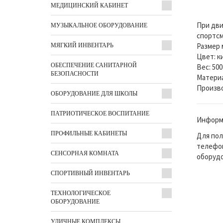
МЕДИЦИНСКИЙ КАБИНЕТ
При дви
МУЗЫКАЛЬНОЕ ОБОРУДОВАНИЕ
спортсм
Размер м
МЯГКИЙ ИНВЕНТАРЬ
Цвет: к
ОБЕСПЕЧЕНИЕ САНИТАРНОЙ
Вес: 50
БЕЗОПАСНОСТИ
Материа
Произво
ОБОРУДОВАНИЕ ДЛЯ ШКОЛЫ
ПАТРИОТИЧЕСКОЕ ВОСПИТАНИЕ
Информа
ПРОФИЛЬНЫЕ КАБИНЕТЫ
Для пол
телефон
СЕНСОРНАЯ КОМНАТА
оборудо
СПОРТИВНЫЙ ИНВЕНТАРЬ
ТЕХНОЛОГИЧЕСКОЕ
ОБОРУДОВАНИЕ
УЛИЧНЫЕ КОМПЛЕКСЫ