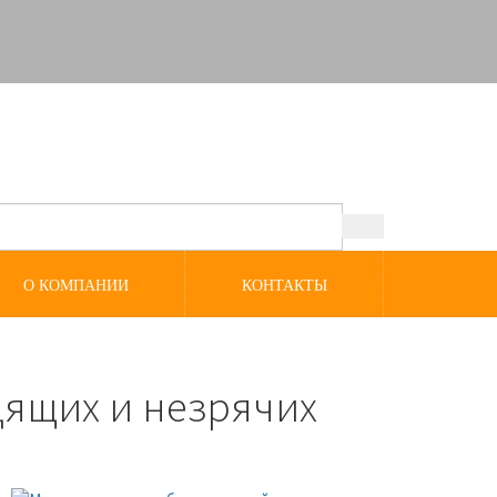
О КОМПАНИИ
КОНТАКТЫ
дящих и незрячих