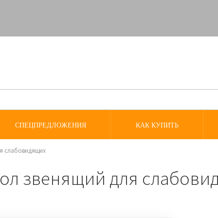
СПЕЦПРЕДЛОЖЕНИЯ
КАК КУПИТЬ
я слабовидящих
бол звенящий для слабови