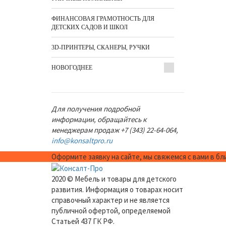
ФИНАНСОВАЯ ГРАМОТНОСТЬ ДЛЯ
ДЕТСКИХ САДОВ И ШКОЛ
3D-ПРИНТЕРЫ, СКАНЕРЫ, РУЧКИ
НОВОГОДНЕЕ
Для получения подробной
информации, обращайтесь к
менеджерам продаж +7 (343) 22-64-064,
info@konsaltpro.ru
Оформите заявку на сайте, мы свяжемся с вами в б
2020 © Мебель и товары для детского
развития. Информация о товарах носит
справочный характер и не является
публичной офертой, определяемой
Статьей 437 ГК РФ.