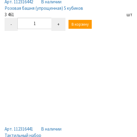
Арт. 112316442
В наличии
Розовая башня (упрощенная) 5 кубиков
3 461
шт
-
+
В корзину
Арт. 112316441
В наличии
Тактильный набор