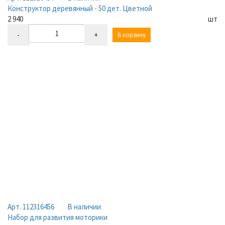
Конструктор деревянный - 50 дет. Цветной
2 940
шт
-
+
В корзину
Арт. 112316456
В наличии
Набор для развития моторики