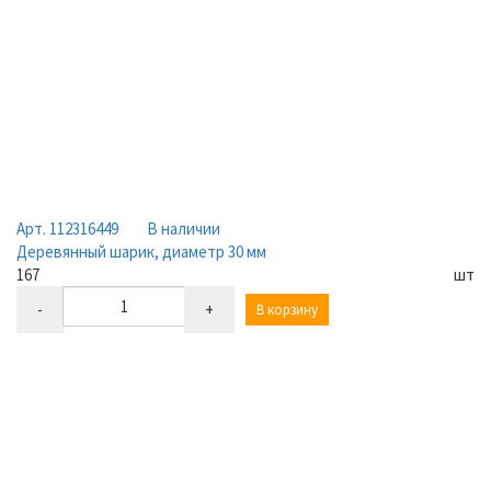
Арт. 112316449
В наличии
Деревянный шарик, диаметр 30 мм
167
шт
-
+
В корзину