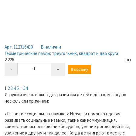
Арт. 112316430
В наличии
Геометрические пазлы: треугольник, квадрат и два круга
2 226
шт
-
+
В корзину
1
2
3
4
5
...
54
Игрушки очень важны для развития детей в детском саду по
нескольким причинам:
• Развитие социальных навыков: Игрушки помогают детям
развивать социальные навыки, такие как коммуникация,
совместное использование ресурсов, умение договариваться,
уважение к другим и так далее. Когда дети играют вместе с