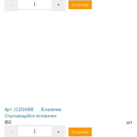
-
+
В корзину
Арт. 112316438
В наличии
Спускающийся человечек
850
шт
-
+
В корзину