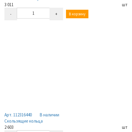
3 011
шт
-
+
В корзину
Арт. 112316440
В наличии
Скользящие кольца
2 603
шт