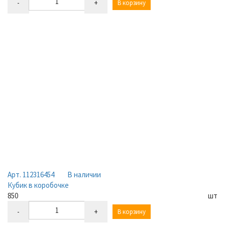
-
+
В корзину
Арт. 112316454
В наличии
Кубик в коробочке
850
шт
-
+
В корзину