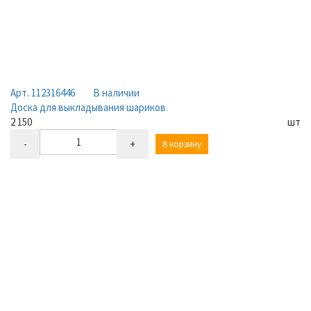
Арт. 112316446
В наличии
Доска для выкладывания шариков
2 150
шт
-
+
В корзину