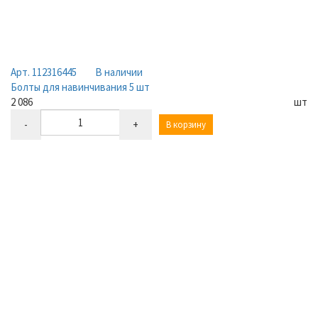
Арт. 112316445
В наличии
Болты для навинчивания 5 шт
2 086
шт
-
+
В корзину