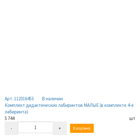
Арт. 112316453
В наличии
Комплект дидактических лабиринтов МАЛЫЕ (в комплекте 4-е
лабиринта)
5 744
шт
-
+
В корзину