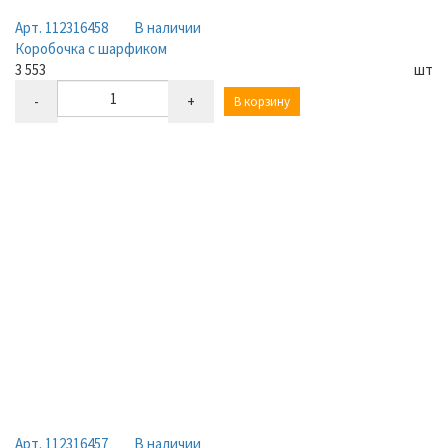
Арт. 112316458
В наличии
Коробочка с шарфиком
3 553
шт
-
+
В корзину
Арт. 112316457
В наличии