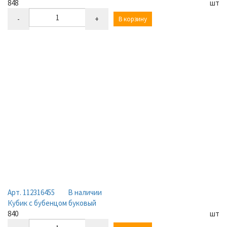
848
шт
-
+
В корзину
Арт. 112316455
В наличии
Кубик с бубенцом буковый
840
шт