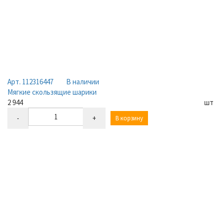
Арт. 112316447
В наличии
Мягкие скользящие шарики
2 944
шт
-
+
В корзину