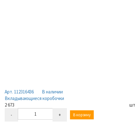
Арт. 112316436
В наличии
Вкладывающиеся коробочки
2 673
шт
-
+
В корзину