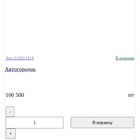
Арт. 112011414
В наличии
Автогородок
100 500
шт
-
В корзину
+