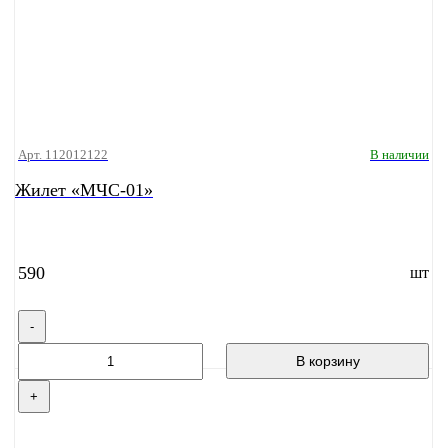
Арт. 112012122
В наличии
Жилет «МЧС-01»
590
шт
-
В корзину
+