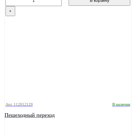
В корзину
+
Арт. 112012129
В наличии
Пешеходный переход