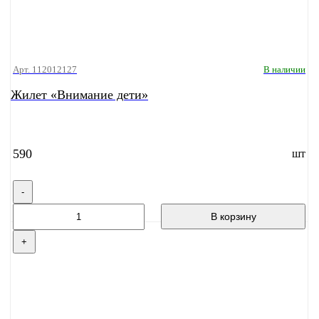
Арт. 112012127
В наличии
Жилет «Внимание дети»
590
шт
-
В корзину
+