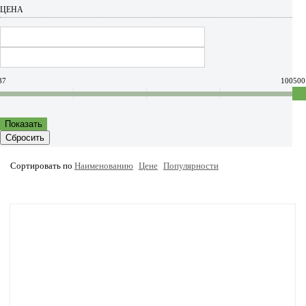
ЦЕНА
37
100500
Показать
Сбросить
Сортировать по
Наименованию
Цене
Популярности