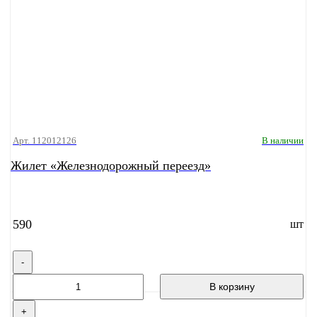
Арт. 112012126
В наличии
Жилет «Железнодорожный переезд»
590
шт
-
В корзину
+