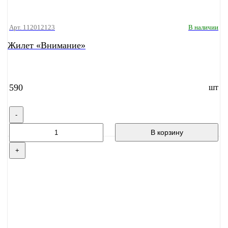
Арт. 112012123
В наличии
Жилет «Внимание»
590
шт
-
В корзину
+