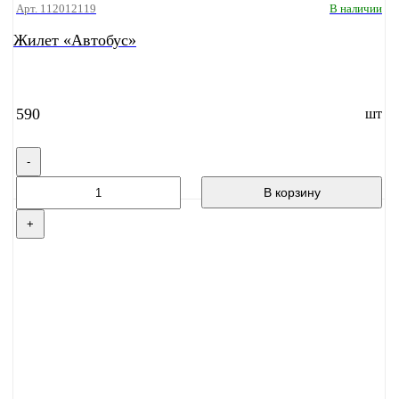
Арт. 112012119
В наличии
Жилет «Автобус»
590
шт
-
В корзину
+