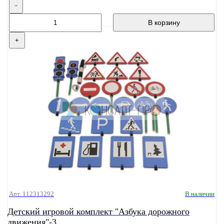
-
В корзину
+
Арт. 112313292
В наличии
Детский игровой комплект "Азбука дорожного
движения"-3