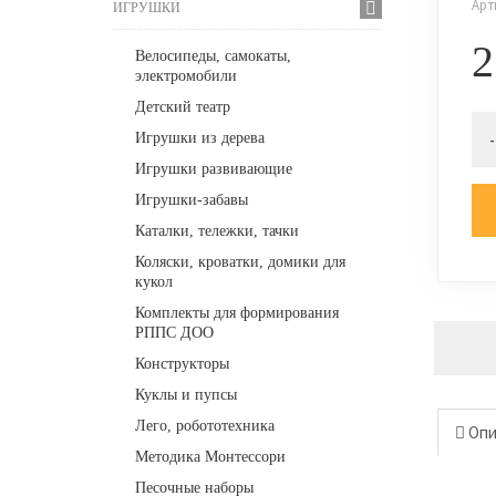
Арт
ИГРУШКИ
2
Велосипеды, самокаты,
электромобили
Детский театр
-
Игрушки из дерева
Игрушки развивающие
Игрушки-забавы
Каталки, тележки, тачки
Коляски, кроватки, домики для
кукол
Комплекты для формирования
РППС ДОО
Конструкторы
Куклы и пупсы
Лего, робототехника
Опи
Методика Монтессори
Песочные наборы