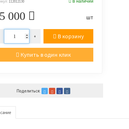
В наличии
икул:
112012130
5 000
шт
В корзину
+
Купить в один клик
Поделиться:
сание