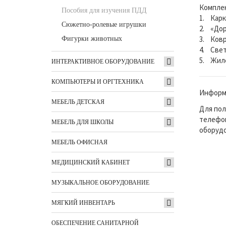
Комплек
Пособия для изучения ПДД
1. Карк
Сюжетно-ролевые игрушки
2. «Дор
3. Ковр
Фигурки животных
4. Свет
5. Жиле
ИНТЕРАКТИВНОЕ ОБОРУДОВАНИЕ
КОМПЬЮТЕРЫ И ОРГТЕХНИКА
Информа
МЕБЕЛЬ ДЕТСКАЯ
Для пол
телефон
МЕБЕЛЬ ДЛЯ ШКОЛЫ
оборудо
МЕБЕЛЬ ОФИСНАЯ
МЕДИЦИНСКИЙ КАБИНЕТ
МУЗЫКАЛЬНОЕ ОБОРУДОВАНИЕ
МЯГКИЙ ИНВЕНТАРЬ
ОБЕСПЕЧЕНИЕ САНИТАРНОЙ