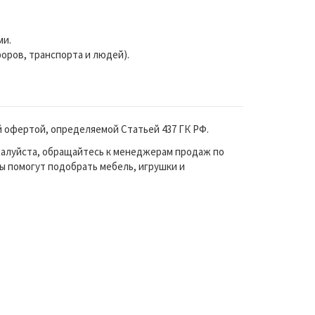
ми.
ров, транспорта и людей).
й офертой, определяемой Статьей 437 ГК РФ.
жалуйста, обращайтесь к менеджерам продаж по
ы помогут подобрать мебель, игрушки и