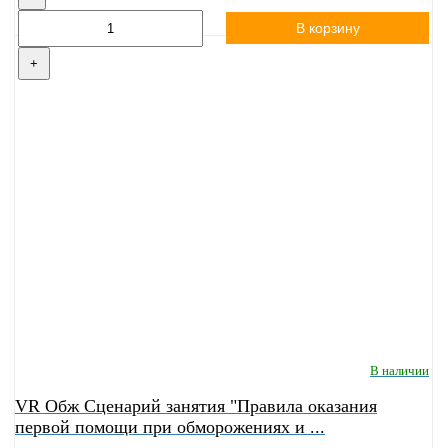
В корзину
+
В наличии
VR Обж Сценарий занятия "Правила оказания
первой помощи при обморожениях и ...