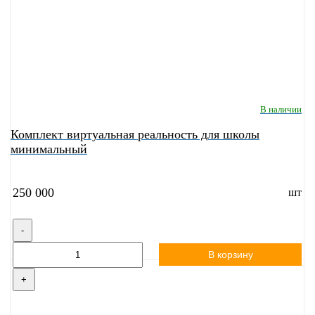
В наличии
Комплект виртуальная реальность для школы
минимальный
250 000
шт
-
В корзину
+