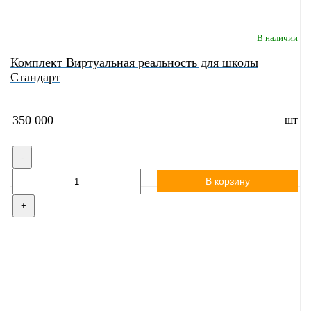
В наличии
Комплект Виртуальная реальность для школы
Стандарт
350 000
шт
-
В корзину
+