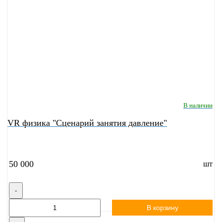
В наличии
VR физика "Сценарий занятия давление"
50 000
шт
-
В корзину