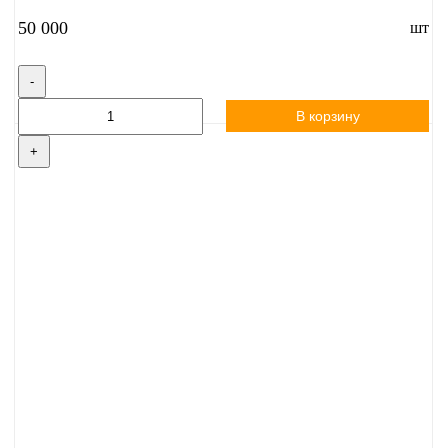
50 000
шт
-
В корзину
+