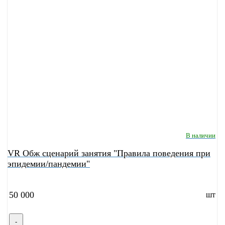
В наличии
VR Обж сценарий занятия "Правила поведения при
эпидемии/пандемии"
50 000
шт
-