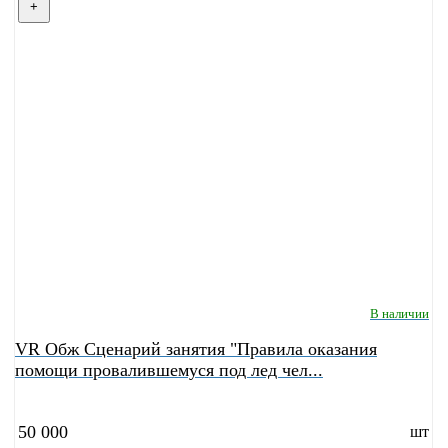
+
В наличии
VR Обж Сценарий занятия "Правила оказания
помощи провалившемуся под лед чел...
50 000
шт