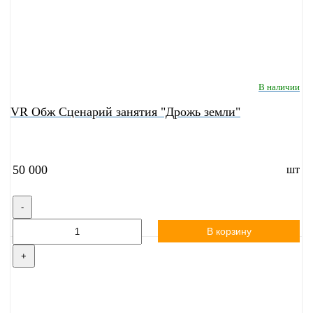
В наличии
VR Обж Сценарий занятия "Дрожь земли"
50 000
шт
-
В корзину
+