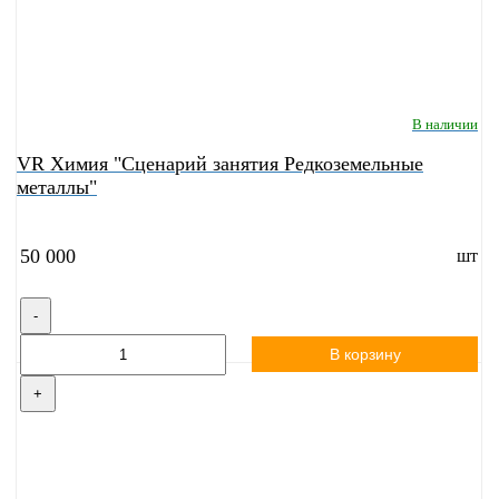
В наличии
VR Химия "Сценарий занятия Редкоземельные
металлы"
50 000
шт
-
В корзину
+