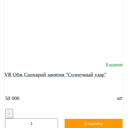
В наличии
VR Обж Сценарий занятия "Солнечный удар"
50 000
шт
-
В корзину