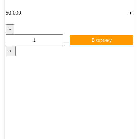
50 000
шт
-
В корзину
+