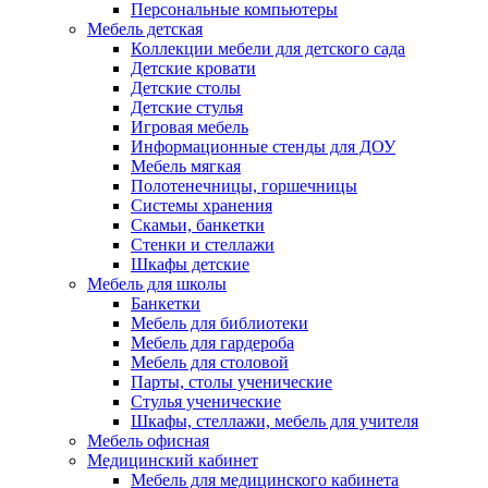
Персональные компьютеры
Мебель детская
Коллекции мебели для детского сада
Детские кровати
Детские столы
Детские стулья
Игровая мебель
Информационные стенды для ДОУ
Мебель мягкая
Полотенечницы, горшечницы
Системы хранения
Скамьи, банкетки
Стенки и стеллажи
Шкафы детские
Мебель для школы
Банкетки
Мебель для библиотеки
Мебель для гардероба
Мебель для столовой
Парты, столы ученические
Стулья ученические
Шкафы, стеллажи, мебель для учителя
Мебель офисная
Медицинский кабинет
Мебель для медицинского кабинета