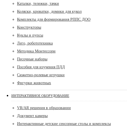
Каталки, тележки, тачки
Коляски, кроватки, домики для кукол
Комплекты для формирования РППС ДОО
Конструкторы
Куклы и пупсы
Лего, робототехника
Методика Монтессори
Песочные наборы
Пособия для изучения ПДД
Сюжетно-ролевые игрушки
Фигурки животных
ИНТЕРАКТИВНОЕ ОБОРУДОВАНИЕ
VR/AR решения в образовании
Документ камеры
Интерактивные детские сенсорные столы и комплексы