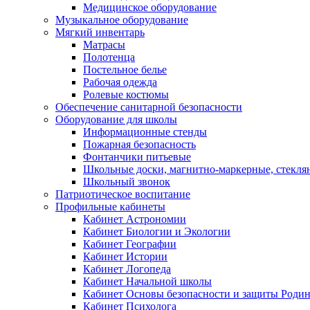
Медицинское оборудование
Музыкальное оборудование
Мягкий инвентарь
Матрасы
Полотенца
Постельное белье
Рабочая одежда
Ролевые костюмы
Обеспечение санитарной безопасности
Оборудование для школы
Информационные стенды
Пожарная безопасность
Фонтанчики питьевые
Школьные доски, магнитно-маркерные, стекля
Школьный звонок
Патриотическое воспитание
Профильные кабинеты
Кабинет Астрономии
Кабинет Биологии и Экологии
Кабинет Географии
Кабинет Истории
Кабинет Логопеда
Кабинет Начальной школы
Кабинет Основы безопасности и защиты Роди
Кабинет Психолога