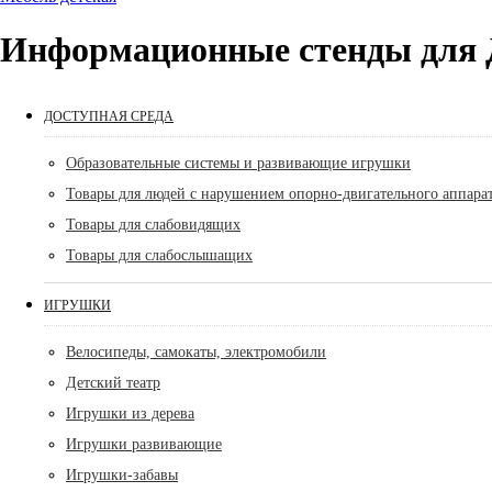
Информационные стенды для
ДОСТУПНАЯ СРЕДА
Образовательные системы и развивающие игрушки
Товары для людей с нарушением опорно-двигательного аппара
Товары для слабовидящих
Товары для слабослышащих
ИГРУШКИ
Велосипеды, самокаты, электромобили
Детский театр
Игрушки из дерева
Игрушки развивающие
Игрушки-забавы