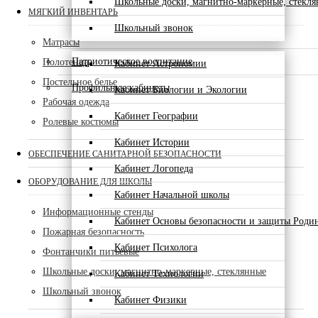
Школьные доски, магнитно-маркерные, стекл
МЯГКИЙ ИНВЕНТАРЬ
Школьный звонок
Матрасы
Патриотическое воспитание
Полотенца
Кабинет Астрономии
Постельное белье
Профильные кабинеты
Кабинет Биологии и Экологии
Рабочая одежда
Кабинет Географии
Ролевые костюмы
Кабинет Истории
ОБЕСПЕЧЕНИЕ САНИТАРНОЙ БЕЗОПАСНОСТИ
Кабинет Логопеда
ОБОРУДОВАНИЕ ДЛЯ ШКОЛЫ
Кабинет Начальной школы
Информационные стенды
Кабинет Основы безопасности и защиты Роди
Пожарная безопасность
Кабинет Психолога
Фонтанчики питьевые
Школьные доски, магнитно-маркерные, стеклянные
Кабинет Технологии
Школьный звонок
Кабинет Физики