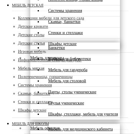
МЕБЕЛЬ ДЕТСКАЯ
Системы хранения
Коллекции мебели для детского сада
Скамьи, банкетки
Детские кровати
Стенки и стеллажи
Детские столы
Детские стулья
Шкафы детские
Банкетки
Игровая мебель
Мебель для школы
Мебель для библиотеки
Информационные стенды для ДОУ
Мебель мягкая
Мебель для гардероба
Полотенечницы, горшечницы
Мебель для столовой
Системы хранения
Парты, столы ученические
Скамьи, банкетки
Стенки и стеллажи
Стулья ученические
Шкафы детские
Шкафы, стеллажи, мебель для учителя
МЕБЕЛЬ ДЛЯ ШКОЛЫ
Мебель офисная
Мебель для медицинского кабинета