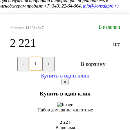
Для получения подробной информации, обращайтесь к
менеджерам продаж +7 (343) 22-64-064,
info@konsaltpro.ru
В наличии
Артикул:
112314847
2 221
шт
В корзину
-
+
Купить в один клик
×
Купить в один клик
Набор домашние животные
2 221
Ваше имя