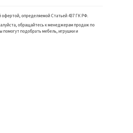
й офертой, определяемой Статьей 437 ГК РФ.
жалуйста, обращайтесь к менеджерам продаж по
ы помогут подобрать мебель, игрушки и