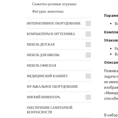
Сюжетно-ролевые игрушки
Фигурки животных
Парам
В
ИНТЕРАКТИВНОЕ ОБОРУДОВАНИЕ
Компле
КОМПЬЮТЕРЫ И ОРГТЕХНИКА
Упаков
МЕБЕЛЬ ДЕТСКАЯ
Р
Ве
МЕБЕЛЬ ДЛЯ ШКОЛЫ
Описан
МЕБЕЛЬ ОФИСНАЯ
Развива
задача 
МЕДИЦИНСКИЙ КАБИНЕТ
не имею
изображ
МУЗЫКАЛЬНОЕ ОБОРУДОВАНИЕ
«Мемори
МЯГКИЙ ИНВЕНТАРЬ
способн
ОБЕСПЕЧЕНИЕ САНИТАРНОЙ
БЕЗОПАСНОСТИ
В набор