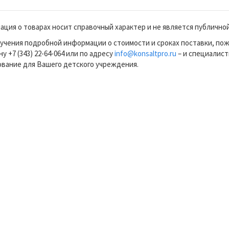
ция о товарах носит справочный характер и не является публично
учения подробной информации о стоимости и сроках поставки, по
у +7 (343) 22-64-064 или по адресу
info@konsaltpro.ru
– и специалист
вание для Вашего детского учреждения.