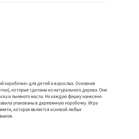
й коробочке» для детей и взрослых. Основная
тки), которые сделаны из натурального дерева. Они
ска и льняного масла. На каждую фишку нанесено
авила упакованы в деревянную коробочку. Игра
амяти, которая является основой любых
выков.