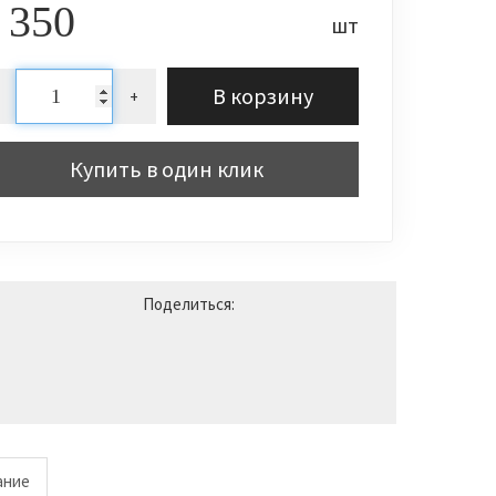
 350
шт
В корзину
+
Купить в один клик
Поделиться:
ание