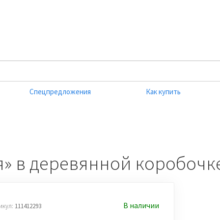
Спецпредложения
Как купить
» в деревянной коробочк
В наличии
икул:
111412293