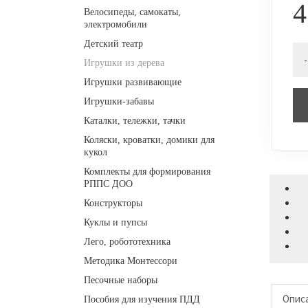
4
Велосипеды, самокаты,
электромобили
Детский театр
-
Игрушки из дерева
Игрушки развивающие
Игрушки-забавы
Каталки, тележки, тачки
Коляски, кроватки, домики для
кукол
Комплекты для формирования
РППС ДОО
Конструкторы
Куклы и пупсы
Лего, робототехника
Методика Монтессори
Песочные наборы
Опис
Пособия для изучения ПДД