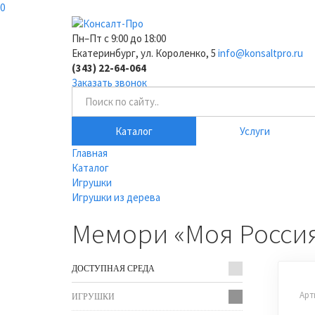
0
Пн–Пт с 9:00 до 18:00
Екатеринбург, ул. Короленко, 5
info@konsaltpro.ru
(343) 22-64-064
Заказать звонок
Каталог
Услуги
Главная
Каталог
Игрушки
Игрушки из дерева
Мемори «Моя Россия
ДОСТУПНАЯ СРЕДА
Арт
ИГРУШКИ