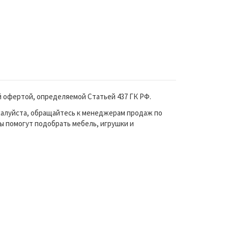
й офертой, определяемой Статьей 437 ГК РФ.
жалуйста, обращайтесь к менеджерам продаж по
ы помогут подобрать мебель, игрушки и