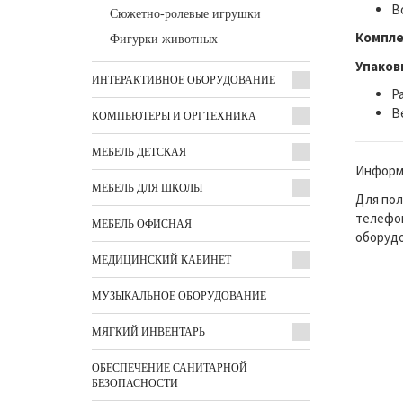
В
Сюжетно-ролевые игрушки
Компле
Фигурки животных
Упаков
ИНТЕРАКТИВНОЕ ОБОРУДОВАНИЕ
Р
Ве
КОМПЬЮТЕРЫ И ОРГТЕХНИКА
МЕБЕЛЬ ДЕТСКАЯ
Информа
МЕБЕЛЬ ДЛЯ ШКОЛЫ
Для пол
телефон
МЕБЕЛЬ ОФИСНАЯ
оборудо
МЕДИЦИНСКИЙ КАБИНЕТ
МУЗЫКАЛЬНОЕ ОБОРУДОВАНИЕ
МЯГКИЙ ИНВЕНТАРЬ
ОБЕСПЕЧЕНИЕ САНИТАРНОЙ
БЕЗОПАСНОСТИ