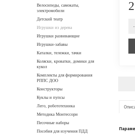
2
Велосипеды, самокаты,
электромобили
Детский театр
-
Игрушки из дерева
Игрушки развивающие
Игрушки-забавы
Каталки, тележки, тачки
Коляски, кроватки, домики для
кукол
Комплекты для формирования
РППС ДОО
Конструкторы
Куклы и пупсы
Лего, робототехника
Опис
Методика Монтессори
Песочные наборы
Парам
Пособия для изучения ПДД