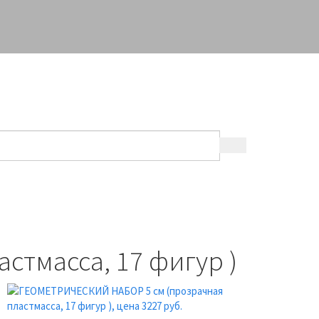
О КОМПАНИИ
КОНТАКТЫ
тмасса, 17 фигур )