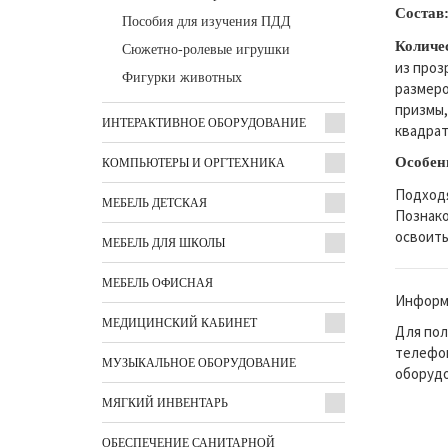
Состав
Пособия для изучения ПДД
Количе
Сюжетно-ролевые игрушки
из проз
Фигурки животных
размеро
призмы,
ИНТЕРАКТИВНОЕ ОБОРУДОВАНИЕ
квадрат
Особен
КОМПЬЮТЕРЫ И ОРГТЕХНИКА
Подходя
МЕБЕЛЬ ДЕТСКАЯ
Познако
освоить
МЕБЕЛЬ ДЛЯ ШКОЛЫ
МЕБЕЛЬ ОФИСНАЯ
Информа
МЕДИЦИНСКИЙ КАБИНЕТ
Для пол
телефон
МУЗЫКАЛЬНОЕ ОБОРУДОВАНИЕ
оборудо
МЯГКИЙ ИНВЕНТАРЬ
ОБЕСПЕЧЕНИЕ САНИТАРНОЙ