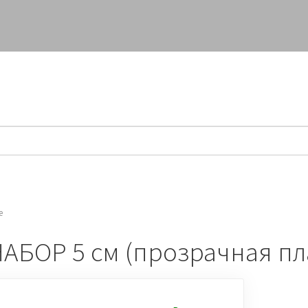
СПЕЦПРЕДЛОЖЕНИЯ
КАК КУПИТЬ
е
ОР 5 см (прозрачная плас