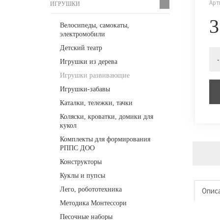
Арт
ИГРУШКИ
3
Велосипеды, самокаты,
электромобили
Детский театр
-
Игрушки из дерева
Игрушки развивающие
Игрушки-забавы
Каталки, тележки, тачки
Коляски, кроватки, домики для
кукол
Комплекты для формирования
РППС ДОО
Конструкторы
Куклы и пупсы
Лего, робототехника
Опис
Методика Монтессори
Песочные наборы