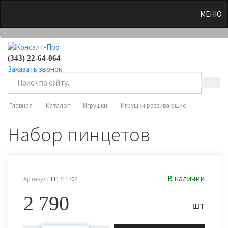
0
МЕНЮ
(343) 22-64-064
Заказать звонок
Главная
Каталог
Игрушки
Игрушки развивающие
Набор пинцетов
В наличии
Артикул:
111711704
2 790
шт