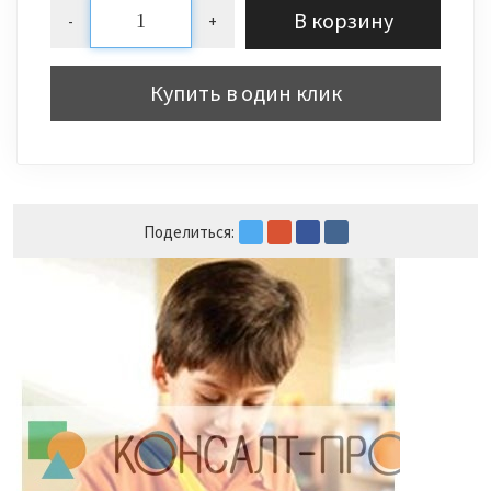
В корзину
-
+
Купить в один клик
Поделиться: