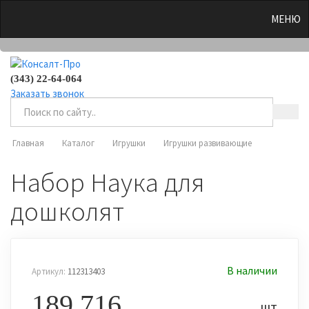
0
МЕНЮ
(343) 22-64-064
Заказать звонок
Главная
Каталог
Игрушки
Игрушки развивающие
Набор Наука для
дошколят
В наличии
Артикул:
112313403
189 716
шт