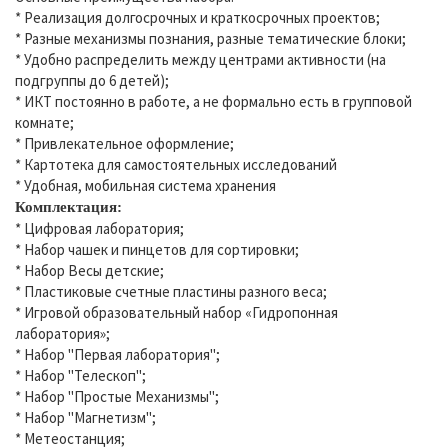
* Реализация долгосрочных и краткосрочных проектов;
* Разные механизмы познания, разные тематические блоки;
* Удобно распределить между центрами активности (на
подгруппы до 6 детей);
* ИКТ постоянно в работе, а не формально есть в групповой
комнате;
* Привлекательное оформление;
* Картотека для самостоятельных исследований
* Удобная, мобильная система хранения
Комплектация:
* Цифровая лаборатория;
* Набор чашек и пинцетов для сортировки;
* Набор Весы детские;
* Пластиковые счетные пластины разного веса;
* Игровой образовательный набор «Гидропонная
лаборатория»;
* Набор "Первая лаборатория";
* Набор "Телескоп";
* Набор "Простые Механизмы";
* Набор "Магнетизм";
* Метеостанция;