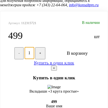
Для получения подробной информации, обращайтесь к
менеджерам продаж +7 (343) 22-64-064,
info@konsaltpro.ru
В наличии
Артикул:
112315721
499
шт
В корзину
-
+
Купить в один клик
×
Купить в один клик
Вкладыши «3 круга простые»
499
Ваше имя