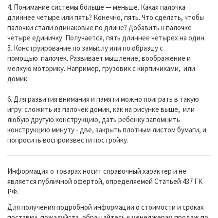
4. Понимание системы больше — меньше. Какая палочка
длиннее четыре или пять? Конечно, пять. Что сделать, чтобы
палочки стали одинаковые по длине? Добавить к палочке
четыре единичку. Получается, пять длиннее четырех на один.
5. Конструирование по замыслу или по образцу с
помощью палочек. Развивает мышление, воображение и
мелкую моторику. Например, грузовик с кирпичиками, или
домик.
6. Для развития внимания и памяти можно поиграть в такую
игру: сложить из палочек домик, как на рисунке выше, или
любую другую конструкцию, дать ребенку запомнить
конструкцию минуту - две, закрыть плотным листом бумаги, и
попросить воспроизвести постройку.
Информация о товарах носит справочный характер и не
является публичной офертой, определяемой Статьей 437 ГК
РФ.
Для получения подробной информации о стоимости и сроках
поставки, пожалуйста, обращайтесь к менеджерам продаж по