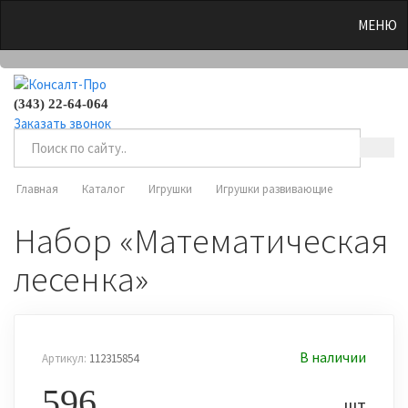
0
МЕНЮ
(343) 22-64-064
Заказать звонок
Главная
Каталог
Игрушки
Игрушки развивающие
Набор «Математическая
лесенка»
В наличии
Артикул:
112315854
596
шт