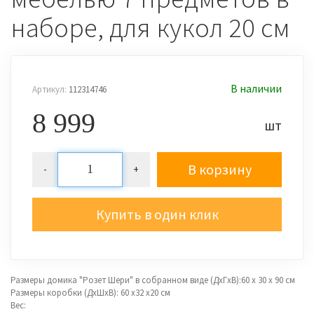
наборе, для кукол 20 см
В наличии
Артикул:
112314746
8 999
шт
В корзину
-
+
Купить в один клик
Размеры домика "Розет Шери" в собранном виде (ДхГхВ):60 х 30 х 90 см
Размеры коробки (ДхШхВ): 60 х32 х20 см
Вес: