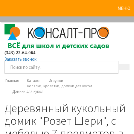
0
МЕНЮ
(343) 22-64-064
Заказать звонок
Главная
Каталог
Игрушки
Коляски, кроватки, домики для кукол
Домики для кукол
Деревянный кукольный
домик "Розет Шери", с
мебелью 7 предметов в