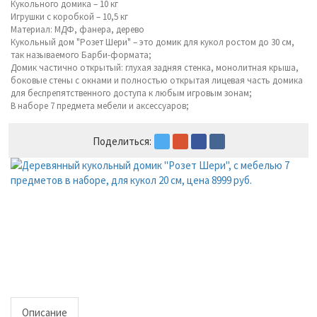
Кукольного домика – 10 кг
Игрушки с коробкой – 10,5 кг
Материал: МДФ, фанера, дерево
Кукольный дом "Розет Шери" – это домик для кукол ростом до 30 см,
так называемого Барби-формата;
Домик частично открытый: глухая задняя стенка, монолитная крыша,
боковые стены с окнами и полностью открытая лицевая часть домика
для беспрепятственного доступа к любым игровым зонам;
В наборе 7 предмета мебели и аксессуаров;
Поделиться:
Описание