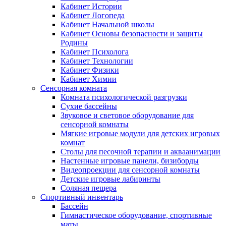
Кабинет Истории
Кабинет Логопеда
Кабинет Начальной школы
Кабинет Основы безопасности и защиты
Родины
Кабинет Психолога
Кабинет Технологии
Кабинет Физики
Кабинет Химии
Сенсорная комната
Комната психологической разгрузки
Сухие бассейны
Звуковое и световое оборудование для
сенсорной комнаты
Мягкие игровые модули для детских игровых
комнат
Столы для песочной терапии и акваанимации
Настенные игровые панели, бизиборды
Видеопроекции для сенсорной комнаты
Детские игровые лабиринты
Соляная пещера
Спортивный инвентарь
Бассейн
Гимнастическое оборудование, спортивные
маты