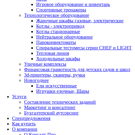
Игровое оборудование и инвентарь
Спортивные тренажеры
Технологическое оборудование
Жарочные шкафы газовые, электрические
Котлы - электропривод
Котлы стационарные
Нейтральное оборудование
Пароконвектоматы
Спиральные тестомесы серии CHEF и LIGHT
Тепловая линия
Холодильные шкафы
Уличные комплексы
Финансовая грамотность для детских садов и школ
3d-принтеры, сканеры, ручки
Новогоднее
Ели искусственные
Игрушки елочные, Шары
Услуги
Составление технических заданий
Маркетинг и консалтинг
Бухгалтерский аутсорсинг
Спецпредложения
Как купить
О компании
О Консалт-Про