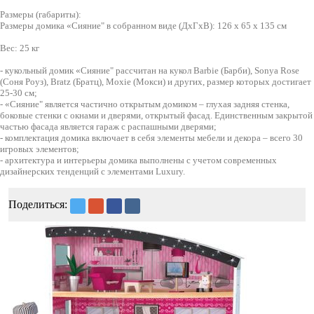
Размеры (габариты):
Размеры домика «Сияние" в собранном виде (ДхГхВ): 126 х 65 х 135 см
Вес: 25 кг
- кукольный домик «Сияние" рассчитан на кукол Barbie (Барби), Sonya Rose
(Соня Роуз), Bratz (Братц), Moxie (Мокси) и других, размер которых достигает
25-30 см;
- «Сияние" является частично открытым домиком – глухая задняя стенка,
боковые стенки с окнами и дверями, открытый фасад. Единственным закрытой
частью фасада является гараж с распашными дверями;
- комплектация домика включает в себя элементы мебели и декора – всего 30
игровых элементов;
- архитектура и интерьеры домика выполнены с учетом современных
дизайнерских тенденций с элементами Luxury.
Поделиться: