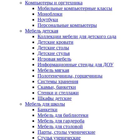
Компьютеры и оргтехника
Мобильные компьютерные классы
Моноблоки
Ноутбуки
Персональные компьютеры
Мебель детская
Коллекции мебели для детского сада
Детские кровати
Детские столы
Детские стулья
Игровая мебель
Информационные стенды для ДОУ
Мебель мягкая
Полотенечницы, горшечницы
Системы хранения
Скамьи, банкетки
Стенки и стеллажи
Шкафы детские
Мебель для школы
Банкетки
Мебель для библиотеки
Мебель для гардероба
Мебель для столовой
Парты, столы ученические
Стулья ученические