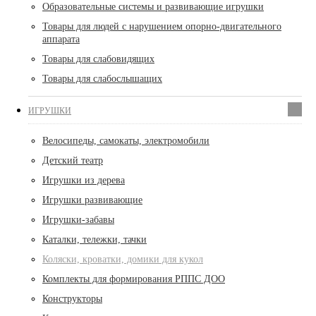
Образовательные системы и развивающие игрушки
Товары для людей с нарушением опорно-двигательного
аппарата
Товары для слабовидящих
Товары для слабослышащих
ИГРУШКИ
Велосипеды, самокаты, электромобили
Детский театр
Игрушки из дерева
Игрушки развивающие
Игрушки-забавы
Каталки, тележки, тачки
Коляски, кроватки, домики для кукол
Комплекты для формирования РППС ДОО
Конструкторы