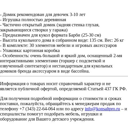
- Домик рекомендован для девочек 3-10 лет
- Игрушка полностью деревянная
- Частично открытый домик (задняя стенка глухая,
закрывающиеся створки у гаража)
- Предназначен для кукол формата Барби (25-30 см)
- Высота кукольного дома в собранном виде: 135 см. Вес: 26 кг
- В комплекте: 30 элементов мебели и игровых аксессуаров
- Упаковка: картонная коробка
- Особенность: очень большой и яркий дом, оснащенный 2-мя
интерактивными элементами (торшер с подсветкой и
озвученный синтезатор) и нестандартным для кукольных
домиков бренда аксессуаром в виде бассейна.
Информация о товарах носит справочный характер и не
является публичной офертой, определяемой Статьей 437 ГК РФ.
Для получения подробной информации о стоимости и сроках
поставки, пожалуйста, обращайтесь к менеджерам продаж по
телефону +7 (343) 22-64-064 или по адресу
info@konsaltpro.ru
– и
специалисты помогут подобрать мебель, игрушки и
оборудование для Вашего детского учреждения.