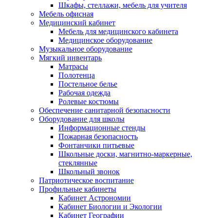
Шкафы, стеллажи, мебель для учителя
Мебель офисная
Медицинский кабинет
Мебель для медицинского кабинета
Медицинское оборудование
Музыкальное оборудование
Мягкий инвентарь
Матрасы
Полотенца
Постельное белье
Рабочая одежда
Ролевые костюмы
Обеспечение санитарной безопасности
Оборудование для школы
Информационные стенды
Пожарная безопасность
Фонтанчики питьевые
Школьные доски, магнитно-маркерные,
стеклянные
Школьный звонок
Патриотическое воспитание
Профильные кабинеты
Кабинет Астрономии
Кабинет Биологии и Экологии
Кабинет Географии