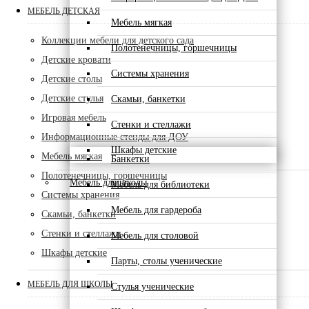
МЕБЕЛЬ ДЕТСКАЯ
Мебель мягкая
Коллекции мебели для детского сада
Полотенечницы, горшечницы
Детские кровати
Системы хранения
Детские столы
Детские стулья
Скамьи, банкетки
Игровая мебель
Стенки и стеллажи
Информационные стенды для ДОУ
Шкафы детские
Мебель мягкая
Банкетки
Полотенечницы, горшечницы
Мебель для школы
Мебель для библиотеки
Системы хранения
Мебель для гардероба
Скамьи, банкетки
Стенки и стеллажи
Мебель для столовой
Шкафы детские
Парты, столы ученические
МЕБЕЛЬ ДЛЯ ШКОЛЫ
Стулья ученические