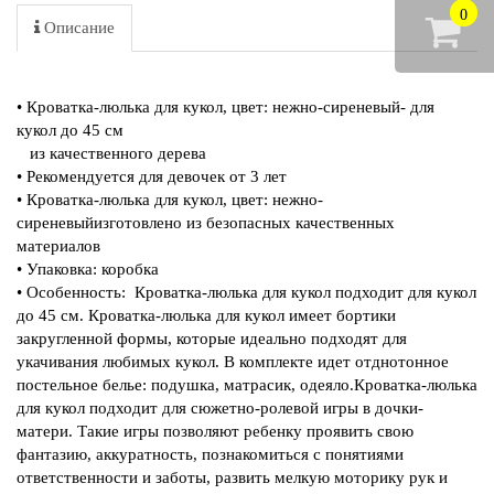
0
Описание
• Кроватка-люлька для кукол, цвет: нежно-сиреневый- для
кукол до 45 см
из качественного дерева
• Рекомендуется для девочек от 3 лет
• Кроватка-люлька для кукол, цвет: нежно-
сиреневыйизготовлено из безопасных качественных
материалов
• Упаковка: коробка
• Особенность: Кроватка-люлька для кукол подходит для кукол
до 45 см. Кроватка-люлька для кукол имеет бортики
закругленной формы, которые идеально подходят для
укачивания любимых кукол. В комплекте идет отднотонное
постельное белье: подушка, матрасик, одеяло.Кроватка-люлька
для кукол подходит для сюжетно-ролевой игры в дочки-
матери. Такие игры позволяют ребенку проявить свою
фантазию, аккуратность, познакомиться с понятиями
ответственности и заботы, развить мелкую моторику рук и