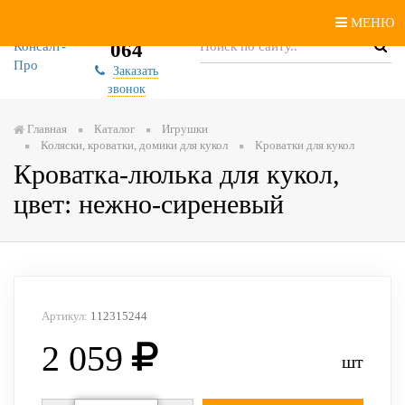
(343)
МЕНЮ
22-64-
064
Заказать
звонок
Главная
Каталог
Игрушки
Коляски, кроватки, домики для кукол
Кроватки для кукол
Кроватка-люлька для кукол,
цвет: нежно-сиреневый
Артикул:
112315244
2 059
шт