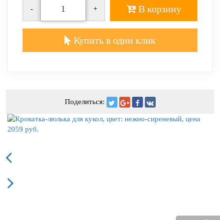
В корзину
-
+
Купить в один клик
Поделиться: