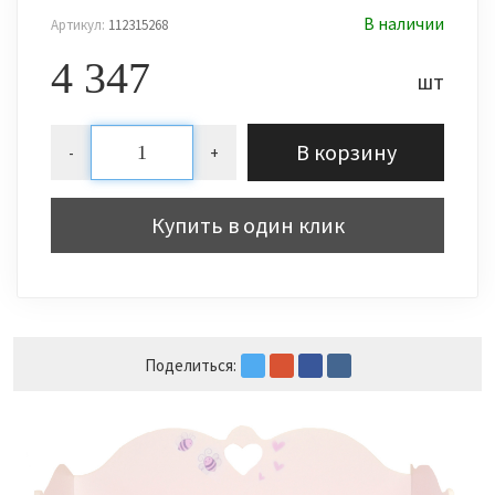
В наличии
Артикул:
112315268
4 347
шт
В корзину
-
+
Купить в один клик
Поделиться: