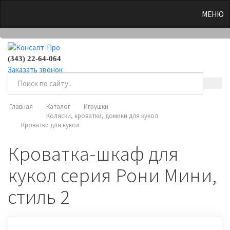
0
МЕНЮ
(343) 22-64-064
Заказать звонок
Главная
Каталог
Игрушки
Коляски, кроватки, домики для кукол
Кроватки для кукол
Кроватка-шкаф для
кукол серия Рони Мини,
стиль 2