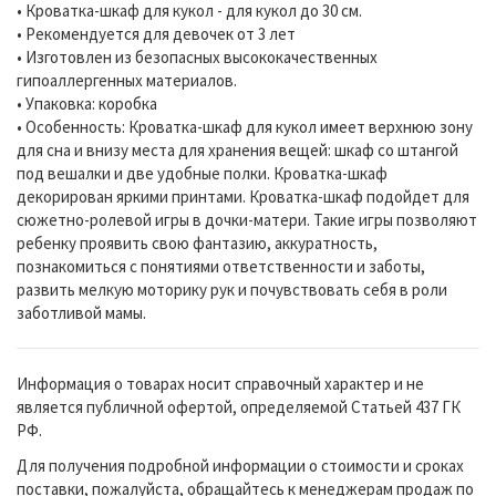
• Кроватка-шкаф для кукол - для кукол до 30 см.
• Рекомендуется для девочек от 3 лет
• Изготовлен из безопасных высококачественных
гипоаллергенных материалов.
• Упаковка: коробка
• Особенность: Кроватка-шкаф для кукол имеет верхнюю зону
для сна и внизу места для хранения вещей: шкаф со штангой
под вешалки и две удобные полки. Кроватка-шкаф
декорирован яркими принтами. Кроватка-шкаф подойдет для
сюжетно-ролевой игры в дочки-матери. Такие игры позволяют
ребенку проявить свою фантазию, аккуратность,
познакомиться с понятиями ответственности и заботы,
развить мелкую моторику рук и почувствовать себя в роли
заботливой мамы.
Информация о товарах носит справочный характер и не
является публичной офертой, определяемой Статьей 437 ГК
РФ.
Для получения подробной информации о стоимости и сроках
поставки, пожалуйста, обращайтесь к менеджерам продаж по