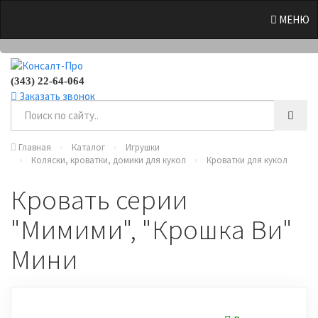
0
МЕНЮ
(343) 22-64-064
Заказать звонок
Главная
Каталог
Игрушки
Коляски, кроватки, домики для кукол
Кроватки для кукол
Кровать серии
"Мимими", "Крошка Ви"
Мини