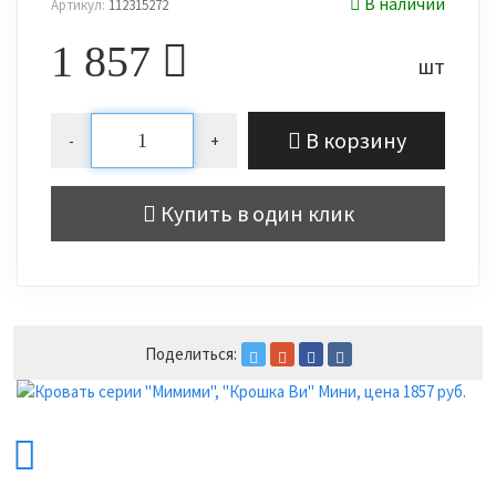
В наличии
Артикул:
112315272
1 857
шт
В корзину
-
+
Купить в один клик
Поделиться: