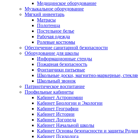
Медицинское оборудование
Музыкальное оборудование
Мягкий инвентарь
Матрасы
Полотенца
Постельное белье
Рабочая одежда
Ролевые костюмы
Обеспечение санитарной безопасности
Оборудование для школы
Информационные стенды
Пожарная безопасность
Фонтанчики питьевые
Школьные доски, магнитно-маркерные, стекля
Школьный звонок
Патриотическое воспитание
Профильные кабинеты
Кабинет Астрономии
Кабинет Биологии и Экологии
Кабинет Географии
Кабинет Истории
Кабинет Логопеда
Кабинет Начальной школы
Кабинет Основы безопасности и защиты Роди
Кабинет Психолога