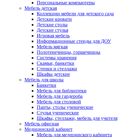
Персональные компьютеры
Мебель детская
Коллекции мебели для детского сада
Детские кровати
Детские столы
Детские стулья
Игровая мебель
Информационные стенды для ДОУ
Мебель мягкая
Полотенечницы, горшечницы
Системы хранения
Скамьи, банкетки
Стенки и стеллажи
Шкафы детские
Мебель для школы
Банкетки
Мебель для библиотеки
Мебель для гардероба
Мебель для столовой
Парты, столы ученические
Стулья ученические
Шкафы, стеллажи, мебель для учителя
Мебель офисная
Медицинский кабинет
Мебель для медицинского кабинета