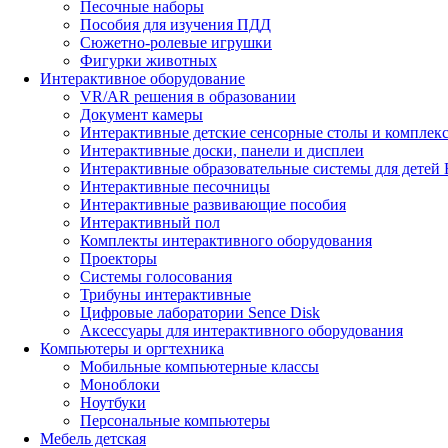
Песочные наборы
Пособия для изучения ПДД
Сюжетно-ролевые игрушки
Фигурки животных
Интерактивное оборудование
VR/AR решения в образовании
Документ камеры
Интерактивные детские сенсорные столы и комплек
Интерактивные доски, панели и дисплеи
Интерактивные образовательные системы для детей 
Интерактивные песочницы
Интерактивные развивающие пособия
Интерактивный пол
Комплекты интерактивного оборудования
Проекторы
Системы голосования
Трибуны интерактивные
Цифровые лаборатории Sence Disk
Аксессуары для интерактивного оборудования
Компьютеры и оргтехника
Мобильные компьютерные классы
Моноблоки
Ноутбуки
Персональные компьютеры
Мебель детская