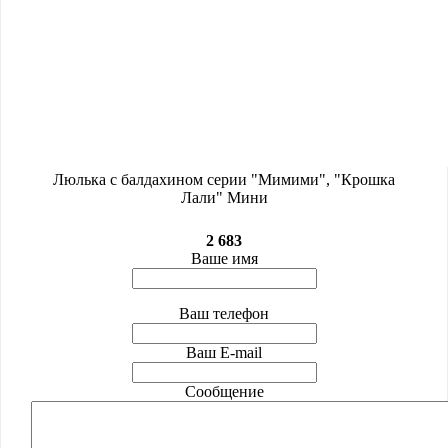
Люлька с балдахином серии "Мимими", "Крошка
Лали" Мини
2 683
Ваше имя
Ваш телефон
Ваш E-mail
Сообщение