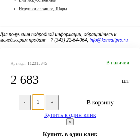
Ели искусственные
Игрушки елочные, Шары
Для получения подробной информации, обращайтесь к
менеджерам продаж +7 (343) 22-64-064,
info@konsaltpro.ru
В наличии
Артикул:
112315345
2 683
шт
В корзину
-
+
Купить в один клик
×
Купить в один клик