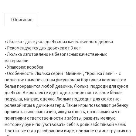
Описание
• Люлька - для кукол до 45 см из качественного дерева
• Рекомендуется для девочек от 3 лет
• Люлька изготовлено из безопасных качественных
материалов
• Упаковка: коробка
• Особенность: Люлька серии "Мимими", "Крошка Лали" - с
полноцветным печатным рисунком на бортике и комплектом
белья понравится любой девочке. Люлька подходи для кукол
до 45 см. В комплекте идет однотонное постельное белье:
подушка, матрас, одеяло. Люлька подходит для сюжетно-
ролевой игры в дочки-матери. Такие игры позволяют ребенку
проявить свою фантазию, аккуратность, познакомиться с
понятиями ответственности и заботы, развить мелкую
моторику рук и почувствовать себя в роли заботливой мамы.
Поставляется в разобранном виде, прилагается инструкция по