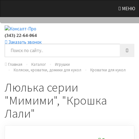
0
МЕНЮ
(343) 22-64-064
Заказать звонок
Главная
Каталог
Игрушки
Коляски, кроватки, домики для кукол
Кроватки для кукол
Люлька серии
"Мимими", "Крошка
Лали"