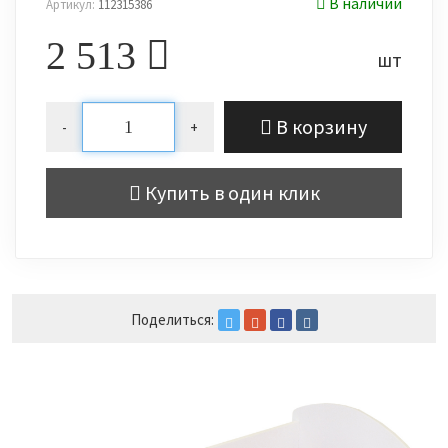
В наличии
Артикул:
112315386
2 513
шт
В корзину
-
+
Купить в один клик
Поделиться: