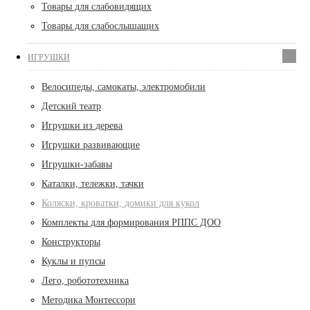
Товары для слабовидящих
Товары для слабослышащих
ИГРУШКИ
Велосипеды, самокаты, электромобили
Детский театр
Игрушки из дерева
Игрушки развивающие
Игрушки-забавы
Каталки, тележки, тачки
Коляски, кроватки, домики для кукол
Комплекты для формирования РППС ДОО
Конструкторы
Куклы и пупсы
Лего, робототехника
Методика Монтессори