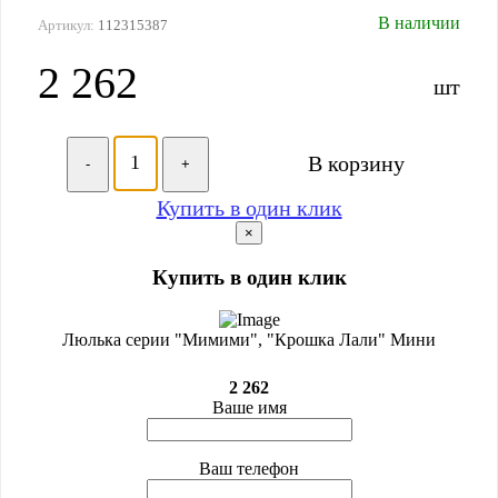
В наличии
Артикул:
112315387
2 262
шт
В корзину
-
+
Купить в один клик
×
Купить в один клик
Люлька серии "Мимими", "Крошка Лали" Мини
2 262
Ваше имя
Ваш телефон