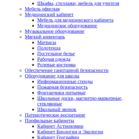
Шкафы, стеллажи, мебель для учителя
Мебель офисная
Медицинский кабинет
Мебель для медицинского кабинета
Медицинское оборудование
Музыкальное оборудование
Мягкий инвентарь
Матрасы
Полотенца
Постельное белье
Рабочая одежда
Ролевые костюмы
Обеспечение санитарной безопасности
Оборудование для школы
Информационные стенды
Пожарная безопасность
Фонтанчики питьевые
Школьные доски, магнитно-маркерные,
стеклянные
Школьный звонок
Патриотическое воспитание
Профильные кабинеты
Кабинет Астрономии
Кабинет Биологии и Экологии
Кабинет Географии