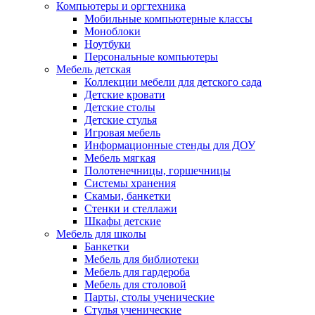
Компьютеры и оргтехника
Мобильные компьютерные классы
Моноблоки
Ноутбуки
Персональные компьютеры
Мебель детская
Коллекции мебели для детского сада
Детские кровати
Детские столы
Детские стулья
Игровая мебель
Информационные стенды для ДОУ
Мебель мягкая
Полотенечницы, горшечницы
Системы хранения
Скамьи, банкетки
Стенки и стеллажи
Шкафы детские
Мебель для школы
Банкетки
Мебель для библиотеки
Мебель для гардероба
Мебель для столовой
Парты, столы ученические
Стулья ученические