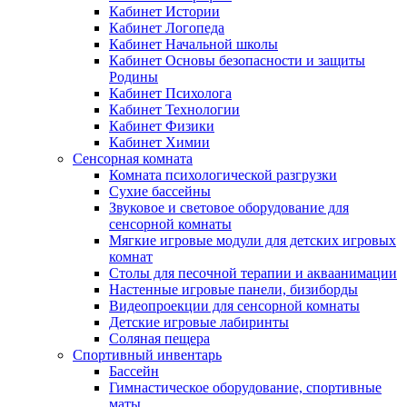
Кабинет Истории
Кабинет Логопеда
Кабинет Начальной школы
Кабинет Основы безопасности и защиты
Родины
Кабинет Психолога
Кабинет Технологии
Кабинет Физики
Кабинет Химии
Сенсорная комната
Комната психологической разгрузки
Сухие бассейны
Звуковое и световое оборудование для
сенсорной комнаты
Мягкие игровые модули для детских игровых
комнат
Столы для песочной терапии и акваанимации
Настенные игровые панели, бизиборды
Видеопроекции для сенсорной комнаты
Детские игровые лабиринты
Соляная пещера
Спортивный инвентарь
Бассейн
Гимнастическое оборудование, спортивные
маты