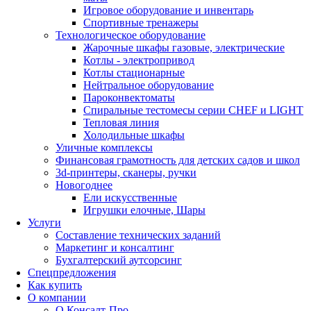
Игровое оборудование и инвентарь
Спортивные тренажеры
Технологическое оборудование
Жарочные шкафы газовые, электрические
Котлы - электропривод
Котлы стационарные
Нейтральное оборудование
Пароконвектоматы
Спиральные тестомесы серии CHEF и LIGHT
Тепловая линия
Холодильные шкафы
Уличные комплексы
Финансовая грамотность для детских садов и школ
3d-принтеры, сканеры, ручки
Новогоднее
Ели искусственные
Игрушки елочные, Шары
Услуги
Составление технических заданий
Маркетинг и консалтинг
Бухгалтерский аутсорсинг
Спецпредложения
Как купить
О компании
О Консалт-Про