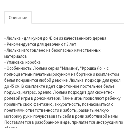
Описание
• Люлька - для кукол до 45 см из качественного дерева
• Рекомендуется для девочек от 3 лет
• Люлька изготовлено из безопасных качественных
материалов
• Упаковка: коробка
• Особенность: Люлька серии "Мимими", "Крошка Ло"- с
полноцветным печатным рисунком на бортике и комплектом
белья понравится любой девочке. Люлька подходи для кукол
до 45 см. В комплекте идет однотонное постельное белье:
подушка, матрас, одеяло. Люлька подходит для сюжетно-
ролевой игры в дочки-матери. Такие игры позволяют ребенку
проявить свою фантазию, аккуратность, познакомиться с
понятиями ответственности и заботы, развить мелкую
моторику рук и почувствовать себя в роли заботливой мамы.
Поставляется в разобранном виде, прилагается инструкция по