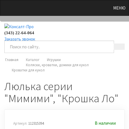
0
МЕНЮ
(343) 22-64-064
Заказать звонок
Главная
Каталог
Игрушки
Коляски, кроватки, домики для кукол
Кроватки для кукол
Люлька серии
"Мимими", "Крошка Ло"
В наличии
Артикул:
112315394