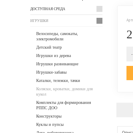
ДОСТУПНАЯ СРЕДА
Арт
ИГРУШКИ
2
Велосипеды, самокаты,
электромобили
Детский театр
-
Игрушки из дерева
Игрушки развивающие
Игрушки-забавы
Каталки, тележки, тачки
Коляски, кроватки, домики для
кукол
Комплекты для формирования
РППС ДОО
Конструкторы
Куклы и пупсы
Опис
Лего, робототехника