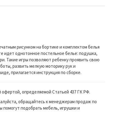
ечатным рисунком на бортике и комплектом белья
те идет однотонное постельное белье: подушка,
ри. Такие игры позволяют ребенку проявить свою
боты, развить мелкую моторику рук и
иде, прилагается инструкция по сборке.
й офертой, определяемой Статьей 437 ГК РФ.
жалуйста, обращайтесь к менеджерам продаж по
ы помогут подобрать мебель, игрушки и