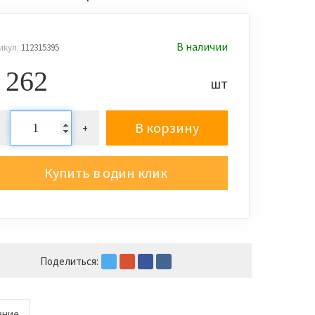
В наличии
икул:
112315395
 262
шт
В корзину
+
Купить в один клик
Поделиться:
ание