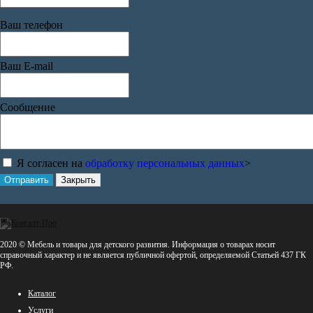
Ваш телефон
Ваш E-mail
Сообщение
Я согласен на
обработку персональных данных
>
Отправить
Закрыть
2020 © Мебель и товары для детского развития. Информация о товарах носит
справочный характер и не является публичной офертой, определяемой Статьей 437 ГК
РФ.
Каталог
Услуги