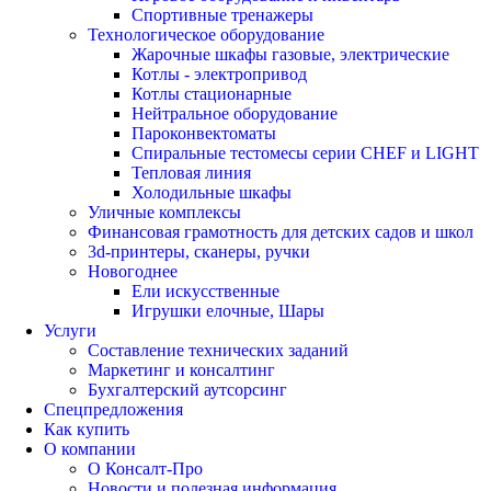
Спортивные тренажеры
Технологическое оборудование
Жарочные шкафы газовые, электрические
Котлы - электропривод
Котлы стационарные
Нейтральное оборудование
Пароконвектоматы
Спиральные тестомесы серии CHEF и LIGHT
Тепловая линия
Холодильные шкафы
Уличные комплексы
Финансовая грамотность для детских садов и школ
3d-принтеры, сканеры, ручки
Новогоднее
Ели искусственные
Игрушки елочные, Шары
Услуги
Составление технических заданий
Маркетинг и консалтинг
Бухгалтерский аутсорсинг
Спецпредложения
Как купить
О компании
О Консалт-Про
Новости и полезная информация