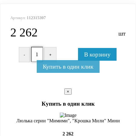
Артикул:
112315397
2 262
шт
В корзину
-
+
Купить в один клик
×
Купить в один клик
Люлька серии "Мимими", "Крошка Мили" Мини
2 262