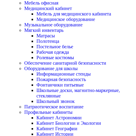
Мебель офисная
Медицинский кабинет
Мебель для медицинского кабинета
Медицинское оборудование
Музыкальное оборудование
Мягкий инвентарь
Матрасы
Полотенца
Постельное белье
Рабочая одежда
Ролевые костюмы
Обеспечение санитарной безопасности
Оборудование для школы
Информационные стенды
Пожарная безопасность
Фонтанчики питьевые
Школьные доски, магнитно-маркерные,
стеклянные
Школьный звонок
Патриотическое воспитание
Профильные кабинеты
Кабинет Астрономии
Кабинет Биологии и Экологии
Кабинет Географии
Кабинет Истории