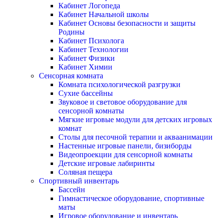
Кабинет Логопеда
Кабинет Начальной школы
Кабинет Основы безопасности и защиты
Родины
Кабинет Психолога
Кабинет Технологии
Кабинет Физики
Кабинет Химии
Сенсорная комната
Комната психологической разгрузки
Сухие бассейны
Звуковое и световое оборудование для
сенсорной комнаты
Мягкие игровые модули для детских игровых
комнат
Столы для песочной терапии и акваанимации
Настенные игровые панели, бизиборды
Видеопроекции для сенсорной комнаты
Детские игровые лабиринты
Соляная пещера
Спортивный инвентарь
Бассейн
Гимнастическое оборудование, спортивные
маты
Игровое оборудование и инвентарь