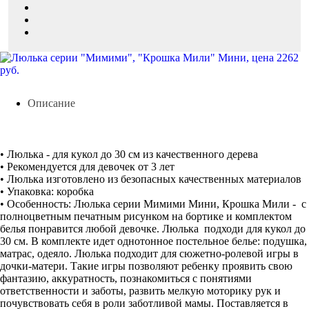
Описание
• Люлька - для кукол до 30 см из качественного дерева
• Рекомендуется для девочек от 3 лет
• Люлька изготовлено из безопасных качественных материалов
• Упаковка: коробка
• Особенность: Люлька серии Мимими Мини, Крошка Мили - с
полноцветным печатным рисунком на бортике и комплектом
белья понравится любой девочке. Люлька подходи для кукол до
30 см. В комплекте идет однотонное постельное белье: подушка,
матрас, одеяло. Люлька подходит для сюжетно-ролевой игры в
дочки-матери. Такие игры позволяют ребенку проявить свою
фантазию, аккуратность, познакомиться с понятиями
ответственности и заботы, развить мелкую моторику рук и
почувствовать себя в роли заботливой мамы. Поставляется в