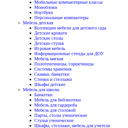
Мобильные компьютерные классы
Моноблоки
Ноутбуки
Персональные компьютеры
Мебель детская
Коллекции мебели для детского сада
Детские кровати
Детские столы
Детские стулья
Игровая мебель
Информационные стенды для ДОУ
Мебель мягкая
Полотенечницы, горшечницы
Системы хранения
Скамьи, банкетки
Стенки и стеллажи
Шкафы детские
Мебель для школы
Банкетки
Мебель для библиотеки
Мебель для гардероба
Мебель для столовой
Парты, столы ученические
Стулья ученические
Шкафы, стеллажи, мебель для учителя