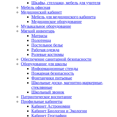
Шкафы, стеллажи, мебель для учителя
Мебель офисная
Медицинский кабинет
Мебель для медицинского кабинета
Медицинское оборудование
Музыкальное оборудование
Мягкий инвентарь
Матрасы
Полотенца
Постельное белье
Рабочая одежда
Ролевые костюмы
Обеспечение санитарной безопасности
Оборудование для школы
Информационные стенды
Пожарная безопасность
Фонтанчики питьевые
Школьные доски, магнитно-маркерные,
стеклянные
Школьный звонок
Патриотическое воспитание
Профильные кабинеты
Кабинет Астрономии
Кабинет Биологии и Экологии
Кабинет Географии