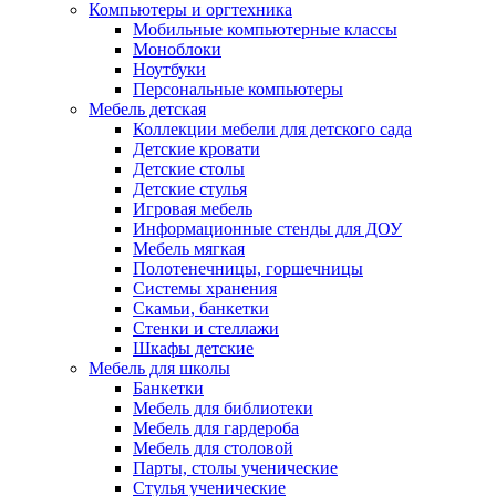
Компьютеры и оргтехника
Мобильные компьютерные классы
Моноблоки
Ноутбуки
Персональные компьютеры
Мебель детская
Коллекции мебели для детского сада
Детские кровати
Детские столы
Детские стулья
Игровая мебель
Информационные стенды для ДОУ
Мебель мягкая
Полотенечницы, горшечницы
Системы хранения
Скамьи, банкетки
Стенки и стеллажи
Шкафы детские
Мебель для школы
Банкетки
Мебель для библиотеки
Мебель для гардероба
Мебель для столовой
Парты, столы ученические
Стулья ученические