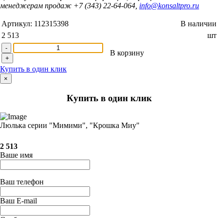
менеджерам продаж +7 (343) 22-64-064,
info@konsaltpro.ru
Артикул:
112315398
В наличии
2 513
шт
-
В корзину
+
Купить в один клик
×
Купить в один клик
Люлька серии "Мимими", "Крошка Миу"
2 513
Ваше имя
Ваш телефон
Ваш E-mail