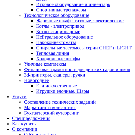
Игровое оборудование и инвентарь
Спортивные тренажеры
Технологическое оборудование
Жарочные шкафы газовые, электрические
Котлы - электропривод
Котлы стационарные
Нейтральное оборудование
Пароконвектоматы
Спиральные тестомесы серии CHEF и LIGHT
Тепловая линия
Холодильные шкафы
Уличные комплексы
Финансовая грамотность для детских садов и школ
3d-принтеры, сканеры, ручки
Новогоднее
Ели искусственные
Игрушки елочные, Шары
Услуги
Составление технических заданий
Маркетинг и консалтинг
Бухгалтерский аутсорсинг
Спецпредложения
Как купить
О компании
О Консалт-Про