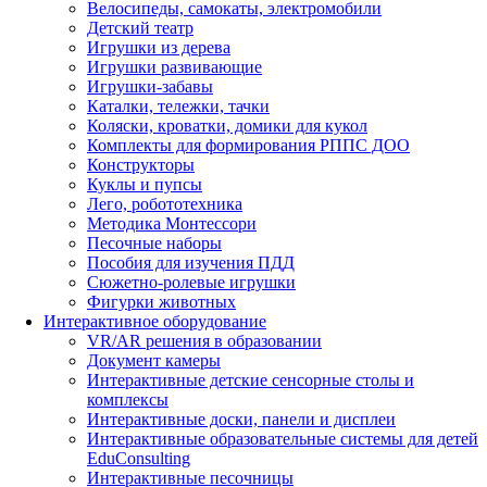
Велосипеды, самокаты, электромобили
Детский театр
Игрушки из дерева
Игрушки развивающие
Игрушки-забавы
Каталки, тележки, тачки
Коляски, кроватки, домики для кукол
Комплекты для формирования РППС ДОО
Конструкторы
Куклы и пупсы
Лего, робототехника
Методика Монтессори
Песочные наборы
Пособия для изучения ПДД
Сюжетно-ролевые игрушки
Фигурки животных
Интерактивное оборудование
VR/AR решения в образовании
Документ камеры
Интерактивные детские сенсорные столы и
комплексы
Интерактивные доски, панели и дисплеи
Интерактивные образовательные системы для детей
EduConsulting
Интерактивные песочницы