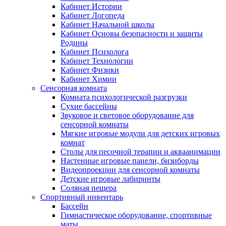
Кабинет Истории
Кабинет Логопеда
Кабинет Начальной школы
Кабинет Основы безопасности и защиты
Родины
Кабинет Психолога
Кабинет Технологии
Кабинет Физики
Кабинет Химии
Сенсорная комната
Комната психологической разгрузки
Сухие бассейны
Звуковое и световое оборудование для
сенсорной комнаты
Мягкие игровые модули для детских игровых
комнат
Столы для песочной терапии и акваанимации
Настенные игровые панели, бизиборды
Видеопроекции для сенсорной комнаты
Детские игровые лабиринты
Соляная пещера
Спортивный инвентарь
Бассейн
Гимнастическое оборудование, спортивные
маты