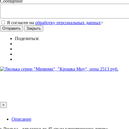
Сообщение
Я согласен на
обработку персональных данных
>
Отправить
Закрыть
Поделиться:
×
Описание
• Люлька - для кукол до 45 см из качественного дерева