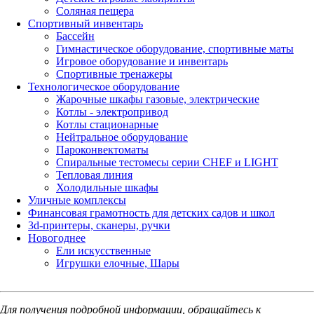
Соляная пещера
Спортивный инвентарь
Бассейн
Гимнастическое оборудование, спортивные маты
Игровое оборудование и инвентарь
Спортивные тренажеры
Технологическое оборудование
Жарочные шкафы газовые, электрические
Котлы - электропривод
Котлы стационарные
Нейтральное оборудование
Пароконвектоматы
Спиральные тестомесы серии CHEF и LIGHT
Тепловая линия
Холодильные шкафы
Уличные комплексы
Финансовая грамотность для детских садов и школ
3d-принтеры, сканеры, ручки
Новогоднее
Ели искусственные
Игрушки елочные, Шары
Для получения подробной информации, обращайтесь к