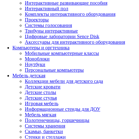
Интерактивные развивающие пособия
Интерактивный пол
Комплекты интерактивного оборудования
Проекторы
Системы голосования
Трибуны интерактивные
Цифровые лаборатории Sence Disk
Аксессуары для интерактивного оборудования
Компьютеры и оргтехника
Мобильные компьютерные классы
Моноблоки
Ноутбуки
Персональные компьютеры
Мебель детская
Коллекции мебели для детского сада
Детские кровати
Детские столы
Детские стулья
Игровая мебель
Информационные стенды для ДОУ
Мебель мягкая
Полотенечницы, горшечницы
Системы хранения
Скамьи, банкетки
Стенки и стеллажи