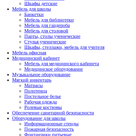
Шкафы детские
Мебель для школы
Банкетки
Мебель для библиотеки
Мебель для гардероба
Мебель для столовой
Парты, столы ученические
Стулья ученические
Шкафы, стеллажи, мебель для учителя
Мебель офисная
Медицинский кабинет
Мебель для медицинского кабинета
Медицинское оборудование
Музыкальное оборудование
Мягкий инвентарь
Матрасы
Полотенца
Постельное белье
Рабочая одежда
Ролевые костюмы
Обеспечение санитарной безопасности
Оборудование для школы
Информационные стенды
Пожарная безопасность
Фонтанчики питьевые