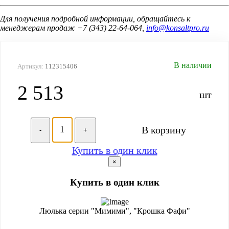
Для получения подробной информации, обращайтесь к
менеджерам продаж +7 (343) 22-64-064,
info@konsaltpro.ru
В наличии
Артикул:
112315406
2 513
шт
В корзину
-
+
Купить в один клик
×
Купить в один клик
Люлька серии "Мимими", "Крошка Фафи"