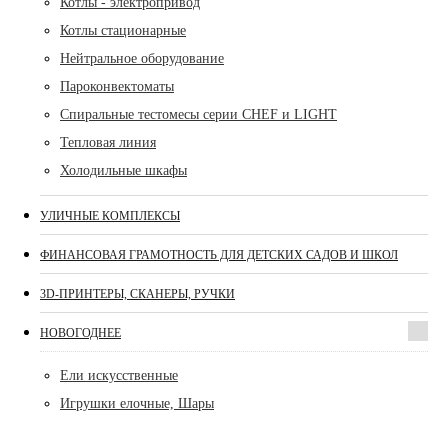
Котлы - электропривод
Котлы стационарные
Нейтральное оборудование
Пароконвектоматы
Спиральные тестомесы серии CHEF и LIGHT
Тепловая линия
Холодильные шкафы
УЛИЧНЫЕ КОМПЛЕКСЫ
ФИНАНСОВАЯ ГРАМОТНОСТЬ ДЛЯ ДЕТСКИХ САДОВ И ШКОЛ
3D-ПРИНТЕРЫ, СКАНЕРЫ, РУЧКИ
НОВОГОДНЕЕ
Ели искусственные
Игрушки елочные, Шары