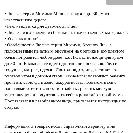
• Люлька серии Мимими Мини- для кукол до 30 см из
качественного дерева
• Рекомендуется для девочек от 3 лет
• Люлька изготовлено из безопасных качественных материалов
• Упаковка: коробка
• Особенность: Люлька серии Мимими, Крошка Ли - с
полноцветным печатным рисунком на бортике и комплектом
белья понравится любой девочке. Люлька подходи для кукол
до 30 см. В комплекте идет однотонное постельное белье:
подушка, матрас, одеяло. Люлька подходит для сюжетно-
ролевой игры в дочки-матери. Такие игры позволяют ребенку
проявить свою фантазию, аккуратность, познакомиться с
понятиями ответственности и заботы, развить мелкую
моторику рук и почувствовать себя в роли заботливой мамы.
Поставляется в разобранном виде, прилагается инструкция по
сборке.
Информация о товарах носит справочный характер и не
является публичной офертой, определяемой Статьей 437 ГК