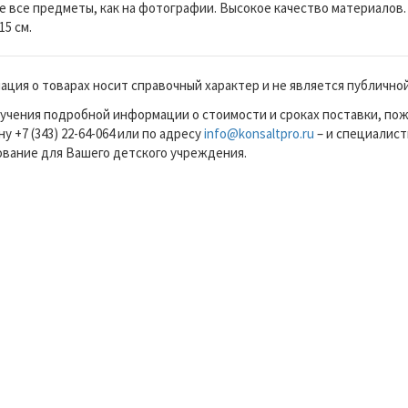
е все предметы, как на фотографии. Высокое качество материалов. 
15 см.
ция о товарах носит справочный характер и не является публично
учения подробной информации о стоимости и сроках поставки, по
у +7 (343) 22-64-064 или по адресу
info@konsaltpro.ru
– и специалист
вание для Вашего детского учреждения.