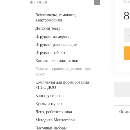
Арт
ИГРУШКИ
8
Велосипеды, самокаты,
электромобили
Детский театр
-
Игрушки из дерева
Игрушки развивающие
Игрушки-забавы
Каталки, тележки, тачки
Коляски, кроватки, домики для
кукол
Комплекты для формирования
РППС ДОО
Конструкторы
Куклы и пупсы
Опис
Лего, робототехника
Методика Монтессори
Песочные наборы