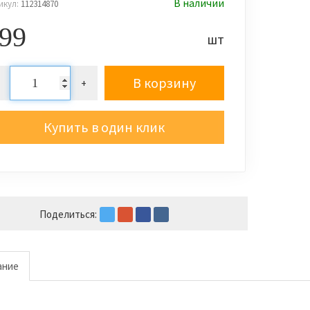
В наличии
икул:
112314870
99
шт
В корзину
+
Купить в один клик
Поделиться:
ание