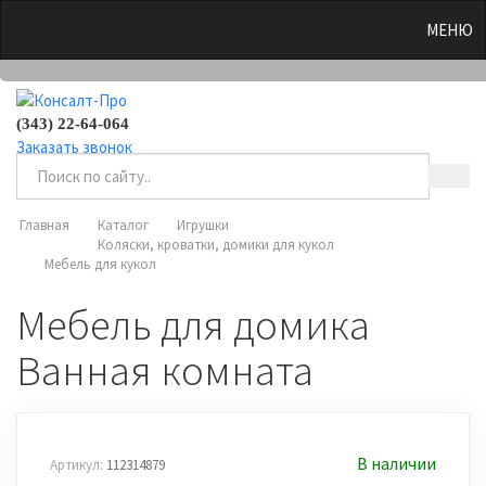
0
МЕНЮ
(343) 22-64-064
Заказать звонок
Главная
Каталог
Игрушки
Коляски, кроватки, домики для кукол
Мебель для кукол
Мебель для домика
Ванная комната
В наличии
Артикул:
112314879