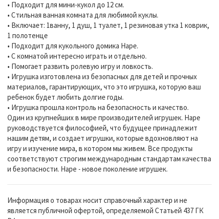
• Подходит для мини-кукол до 12 см.
• Стильная ванная комната для любимой куклы.
• Включает: 1ванну, 1 душ, 1 туалет, 1 резиновая утка 1 коврик,
1 полотенце
• Подходит для кукольного домика Hape.
• С комнатой интересно играть и отдельно.
• Помогает развить ролевую игру и ловкость.
• Игрушка изготовлена из безопасных для детей и прочных
материалов, гарантирующих, что это игрушка, которую ваш
ребенок будет любить долгие годы.
• Игрушка прошла контроль на безопасность и качество.
Один из крупнейших в мире производителей игрушек. Hape
руководствуется философией, что будущее принадлежит
нашим детям, и создает игрушки, которые вдохновляют на
игру и изучение мира, в котором мы живем. Все продукты
соответствуют строгим международным стандартам качества
и безопасности. Hape - новое поколение игрушек.
Информация о товарах носит справочный характер и не
является публичной офертой, определяемой Статьей 437 ГК