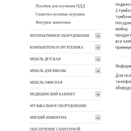
подвесн
Пособия для изучения ПДД
2 тумбо
Сюжетно-ролевые игрушки
тумбочк
посудом
Фигурки животных
мойка;
продукт
ИНТЕРАКТИВНОЕ ОБОРУДОВАНИЕ
все эле
премиум
КОМПЬЮТЕРЫ И ОРГТЕХНИКА
МЕБЕЛЬ ДЕТСКАЯ
Информа
МЕБЕЛЬ ДЛЯ ШКОЛЫ
Для пол
телефон
МЕБЕЛЬ ОФИСНАЯ
оборудо
МЕДИЦИНСКИЙ КАБИНЕТ
МУЗЫКАЛЬНОЕ ОБОРУДОВАНИЕ
МЯГКИЙ ИНВЕНТАРЬ
ОБЕСПЕЧЕНИЕ САНИТАРНОЙ