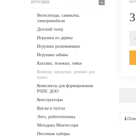
Арт
ИГРУШКИ
3
Велосипеды, самокаты,
электромобили
Детский театр
-
Игрушки из дерева
Игрушки развивающие
Игрушки-забавы
Каталки, тележки, тачки
Коляски, кроватки, домики для
кукол
Комплекты для формирования
РППС ДОО
Конструкторы
Куклы и пупсы
Лего, робототехника
Опи
Методика Монтессори
Песочные наборы