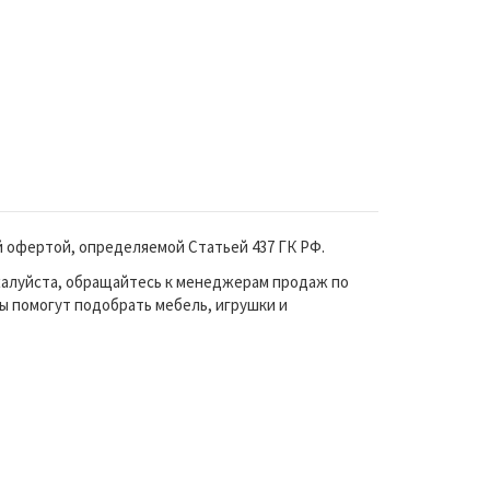
й офертой, определяемой Статьей 437 ГК РФ.
жалуйста, обращайтесь к менеджерам продаж по
ы помогут подобрать мебель, игрушки и