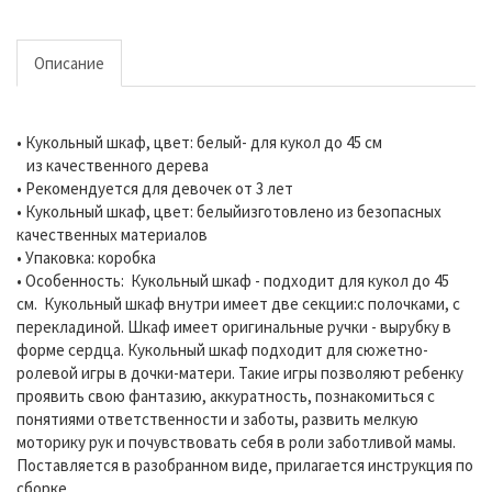
Описание
• Кукольный шкаф, цвет: белый- для кукол до 45 см
из качественного дерева
• Рекомендуется для девочек от 3 лет
• Кукольный шкаф, цвет: белыйизготовлено из безопасных
качественных материалов
• Упаковка: коробка
• Особенность: Кукольный шкаф - подходит для кукол до 45
см. Кукольный шкаф внутри имеет две секции:с полочками, с
перекладиной. Шкаф имеет оригинальные ручки - вырубку в
форме сердца. Кукольный шкаф подходит для сюжетно-
ролевой игры в дочки-матери. Такие игры позволяют ребенку
проявить свою фантазию, аккуратность, познакомиться с
понятиями ответственности и заботы, развить мелкую
моторику рук и почувствовать себя в роли заботливой мамы.
Поставляется в разобранном виде, прилагается инструкция по
сборке.