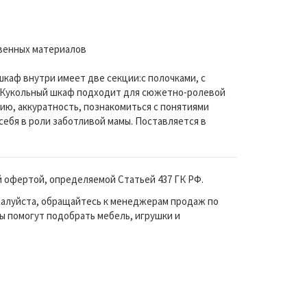
твенных материалов
шкаф внутри имеет две секции:с полочками, с
. Кукольный шкаф подходит для сюжетно-ролевой
ию, аккуратность, познакомиться с понятиями
себя в роли заботливой мамы. Поставляется в
й офертой, определяемой Статьей 437 ГК РФ.
жалуйста, обращайтесь к менеджерам продаж по
ы помогут подобрать мебель, игрушки и