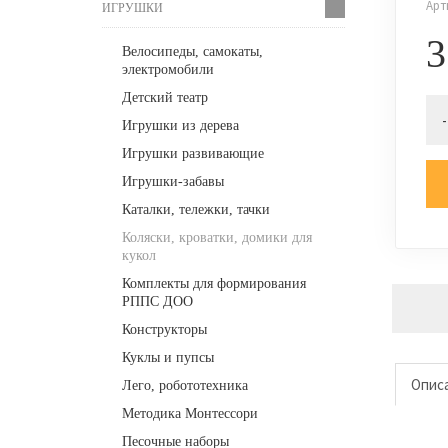
Арт
ИГРУШКИ
3
Велосипеды, самокаты,
электромобили
Детский театр
-
Игрушки из дерева
Игрушки развивающие
Игрушки-забавы
Каталки, тележки, тачки
Коляски, кроватки, домики для
кукол
Комплекты для формирования
РППС ДОО
Конструкторы
Куклы и пупсы
Опис
Лего, робототехника
Методика Монтессори
Песочные наборы