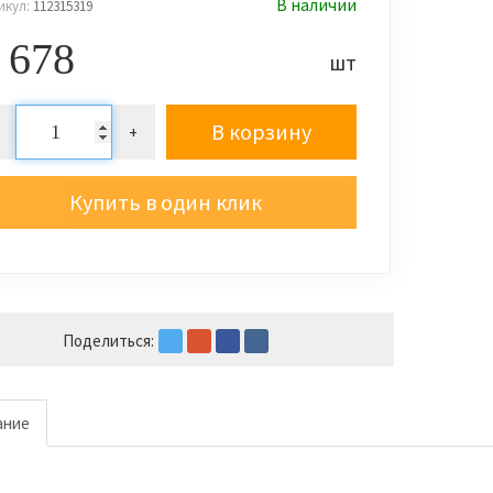
В наличии
икул:
112315319
 678
шт
В корзину
+
Купить в один клик
Поделиться:
ание