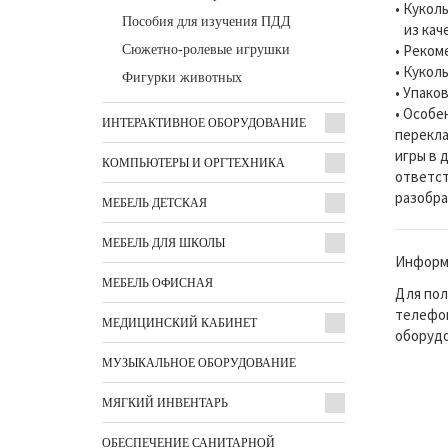
• Кукол
Пособия для изучения ПДД
из каче
• Реком
Сюжетно-ролевые игрушки
• Кукол
Фигурки животных
• Упаков
• Особе
ИНТЕРАКТИВНОЕ ОБОРУДОВАНИЕ
перекла
игры в 
КОМПЬЮТЕРЫ И ОРГТЕХНИКА
ответст
разобра
МЕБЕЛЬ ДЕТСКАЯ
МЕБЕЛЬ ДЛЯ ШКОЛЫ
Информа
МЕБЕЛЬ ОФИСНАЯ
Для пол
телефон
МЕДИЦИНСКИЙ КАБИНЕТ
оборудо
МУЗЫКАЛЬНОЕ ОБОРУДОВАНИЕ
МЯГКИЙ ИНВЕНТАРЬ
ОБЕСПЕЧЕНИЕ САНИТАРНОЙ