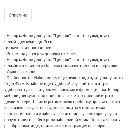
Описание
• Набор мебели для кукол "Цветок": стол + стулья, цвет:
белый- для кукол до 45 см
из качественного дерева
• Рекомендуется для девочек от 3 лет
• Набор мебели для кукол "Цветок": стол + стулья, цвет:
белыйизготовлено из безопасных качественных материалов
• Упаковка: коробка
• Особенность: Набор мебели для кукол подходит для кукол от
25 до 45 см. В наборе идет удобный круглый стол и три
удобных стула с фигурными спинками в форме цветка. Набор
мебели для кукол подходит для сюжетно-ролевой игры в
дочки-матери. Такие игры позволяют ребенку проявить свою
фантазию, аккуратность, познакомиться с понятиями
ответственности и заботы, развить мелкую моторику рук и
почувствовать себя в роли заботливой мамы. Поставляется в
разобранном виде, прилагается инструкция по сборке.