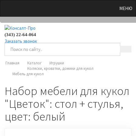
0
МЕНЮ
(343) 22-64-064
Заказать звонок
Главная
Каталог
Игрушки
Коляски, кроватки, домики для кукол
Мебель для кукол
Набор мебели для кукол
"Цветок": стол + стулья,
цвет: белый