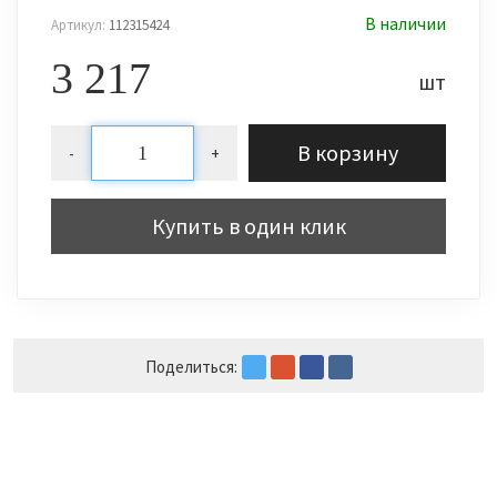
В наличии
Артикул:
112315424
3 217
шт
В корзину
-
+
Купить в один клик
Поделиться: