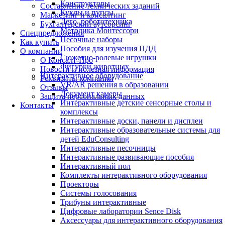
Конструкторы
Составление технических заданий
Куклы и пупсы
Маркетинг и консалтинг
Лего, робототехника
Бухгалтерский аутсорсинг
Методика Монтессори
Спецпредложения
Песочные наборы
Как купить
Пособия для изучения ПДД
О компании
Сюжетно-ролевые игрушки
О Консалт-Про
Фигурки животных
Новости и полезная информация
Интерактивное оборудование
Реквизиты компании
VR/AR решения в образовании
Отзывы
Документ камеры
Защита персональных данных
Интерактивные детские сенсорные столы и
Контакты
комплексы
Интерактивные доски, панели и дисплеи
Интерактивные образовательные системы для
детей EduConsulting
Интерактивные песочницы
Интерактивные развивающие пособия
Интерактивный пол
Комплекты интерактивного оборудования
Проекторы
Системы голосования
Трибуны интерактивные
Цифровые лаборатории Sence Disk
Аксессуары для интерактивного оборудования