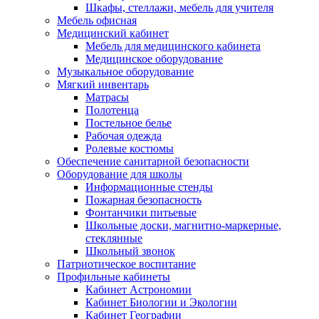
Шкафы, стеллажи, мебель для учителя
Мебель офисная
Медицинский кабинет
Мебель для медицинского кабинета
Медицинское оборудование
Музыкальное оборудование
Мягкий инвентарь
Матрасы
Полотенца
Постельное белье
Рабочая одежда
Ролевые костюмы
Обеспечение санитарной безопасности
Оборудование для школы
Информационные стенды
Пожарная безопасность
Фонтанчики питьевые
Школьные доски, магнитно-маркерные,
стеклянные
Школьный звонок
Патриотическое воспитание
Профильные кабинеты
Кабинет Астрономии
Кабинет Биологии и Экологии
Кабинет Географии