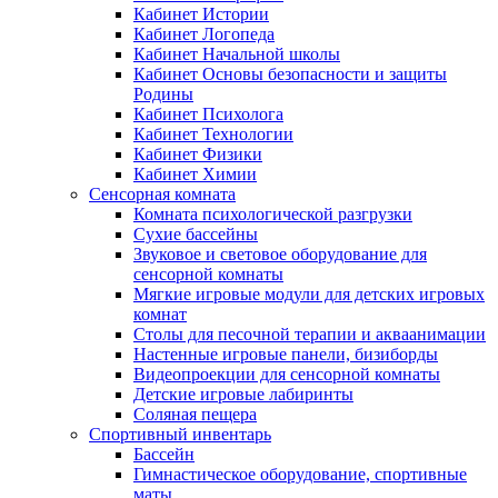
Кабинет Истории
Кабинет Логопеда
Кабинет Начальной школы
Кабинет Основы безопасности и защиты
Родины
Кабинет Психолога
Кабинет Технологии
Кабинет Физики
Кабинет Химии
Сенсорная комната
Комната психологической разгрузки
Сухие бассейны
Звуковое и световое оборудование для
сенсорной комнаты
Мягкие игровые модули для детских игровых
комнат
Столы для песочной терапии и акваанимации
Настенные игровые панели, бизиборды
Видеопроекции для сенсорной комнаты
Детские игровые лабиринты
Соляная пещера
Спортивный инвентарь
Бассейн
Гимнастическое оборудование, спортивные
маты