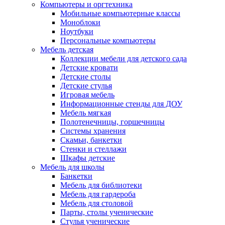
Компьютеры и оргтехника
Мобильные компьютерные классы
Моноблоки
Ноутбуки
Персональные компьютеры
Мебель детская
Коллекции мебели для детского сада
Детские кровати
Детские столы
Детские стулья
Игровая мебель
Информационные стенды для ДОУ
Мебель мягкая
Полотенечницы, горшечницы
Системы хранения
Скамьи, банкетки
Стенки и стеллажи
Шкафы детские
Мебель для школы
Банкетки
Мебель для библиотеки
Мебель для гардероба
Мебель для столовой
Парты, столы ученические
Стулья ученические