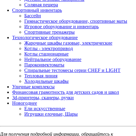
Соляная пещера
Спортивный инвентарь
Бассейн
Гимнастическое оборудование, спортивные маты
Игровое оборудование и инвентарь
Спортивные тренажеры
Технологическое оборудование
Жарочные шкафы газовые, электрические
Котлы - электропривод
Котлы стационарные
Нейтральное оборудование
Пароконвектоматы
Спиральные тестомесы серии CHEF и LIGHT
Тепловая линия
Холодильные шкафы
Уличные комплексы
Финансовая грамотность для детских садов и школ
3d-принтеры, сканеры, ручки
Новогоднее
Ели искусственные
Игрушки елочные, Шары
Для получения подробной информации, обращайтесь к