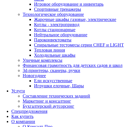
Игровое оборудование и инвентарь
Спортивные тренажеры
Технологическое оборудование
Жарочные шкафы газовые, электрические
Котлы - электропривод
Котлы стационарные
Нейтральное оборудование
Пароконвектоматы
Спиральные тестомесы серии CHEF и LIGHT
Тепловая линия
Холодильные шкафы
Уличные комплексы
Финансовая грамотность для детских садов и школ
3d-принтеры, сканеры, ручки
Новогоднее
Ели искусственные
Игрушки елочные, Шары
Услуги
Составление технических заданий
Маркетинг и консалтинг
Бухгалтерский аутсорсинг
Спецпредложения
Как купить
О компании
О Консалт-Про