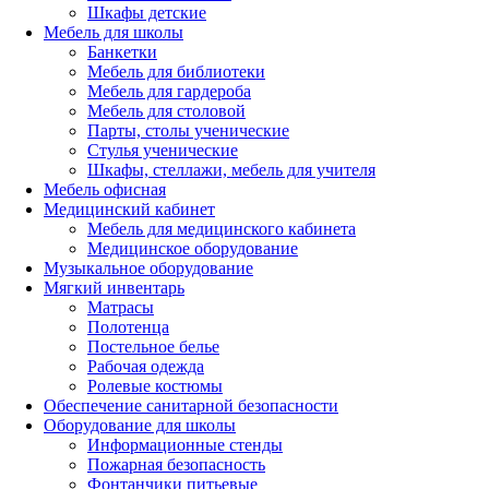
Шкафы детские
Мебель для школы
Банкетки
Мебель для библиотеки
Мебель для гардероба
Мебель для столовой
Парты, столы ученические
Стулья ученические
Шкафы, стеллажи, мебель для учителя
Мебель офисная
Медицинский кабинет
Мебель для медицинского кабинета
Медицинское оборудование
Музыкальное оборудование
Мягкий инвентарь
Матрасы
Полотенца
Постельное белье
Рабочая одежда
Ролевые костюмы
Обеспечение санитарной безопасности
Оборудование для школы
Информационные стенды
Пожарная безопасность
Фонтанчики питьевые