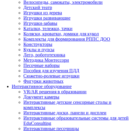
Велосипеды, самокаты, электромобили
Детский театр
Игрушки из дерева
Игрушки развивающие
Игрушки-забавы
Каталки, тележки, тачки
Коляски, кроватки, домики для кукол
Комплекты для формирования РППС ДОО
Конструкторы
Куклы и пупсы
Лего, робототехника
Методика Монтессори
Песочные наборы
Пособия для изучения ПДД
Сюжетно-ролевые игрушки
Фигурки животных
Интерактивное оборудование
VR/AR решения в образовании
Документ камеры
Интерактивные детские сенсорные столы и
комплексы
Интерактивные доски, панели и дисплеи
Интерактивные образовательные системы для детей
EduConsulting
Интерактивные песочницы