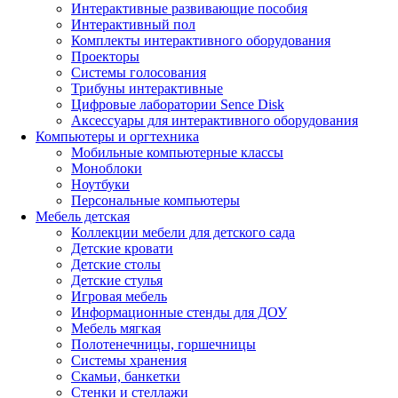
Интерактивные развивающие пособия
Интерактивный пол
Комплекты интерактивного оборудования
Проекторы
Системы голосования
Трибуны интерактивные
Цифровые лаборатории Sence Disk
Аксессуары для интерактивного оборудования
Компьютеры и оргтехника
Мобильные компьютерные классы
Моноблоки
Ноутбуки
Персональные компьютеры
Мебель детская
Коллекции мебели для детского сада
Детские кровати
Детские столы
Детские стулья
Игровая мебель
Информационные стенды для ДОУ
Мебель мягкая
Полотенечницы, горшечницы
Системы хранения
Скамьи, банкетки
Стенки и стеллажи