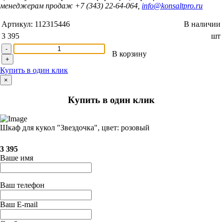
менеджерам продаж +7 (343) 22-64-064,
info@konsaltpro.ru
Артикул:
112315446
В наличии
3 395
шт
-
В корзину
+
Купить в один клик
×
Купить в один клик
Шкаф для кукол "Звездочка", цвет: розовый
3 395
Ваше имя
Ваш телефон
Ваш E-mail