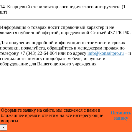
14. Кварцевый стерилизатор логопедического инструмента (1
шт)
Информация о товарах носит справочный характер и не
является публичной офертой, определяемой Статьей 437 ГК РФ.
Для получения подробной информации о стоимости и сроках
поставки, пожалуйста, обращайтесь к менеджерам продаж по
телефону +7 (343) 22-64-064 или по адресу
info@konsaltpro.ru
– и
специалисты помогут подобрать мебель, игрушки и
оборудование для Вашего детского учреждения.
Оформите заявку на сайте, мы свяжемся с вами в
Оставить
ближайшее время и ответим на все интересующие
заявку
вопросы.
×